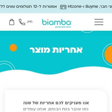
-Htzone
אפשרות ל-12 תשלומים שווים ללא ריבית
חייג
אחריות מוצר
אנו מעניקים לכם אחריות של שנה
כמו שכבר בטח הבנתם, אנחנו עומדים