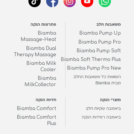
משאבות חלב
פתרונות הנקה
Biamba
Biamba Pump Up
Massage-Heat
Biamba Pump Pro
Biamba Dual
Biamba Pump Soft
Therapy Massage
Biamba Soft Thermo Plus
Biamba Milk
Biamba Pump Pro New
Cooler
השוואת כל משאבות החלב
Biamba
מבית Biamba
MilkCollector
מוצרי הנקה
חזיות הנקה
Biamba Comfort
ביאמבה שקיות חלב
Biamba Comfort
ביאמבה רפידות הנקה
Plus