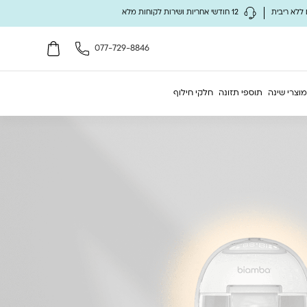
12 חודשי אחריות ושירות לקוחות מלא
077-729-8846
מוצרי שינה
תוספי תזונה
חלקי חילוף