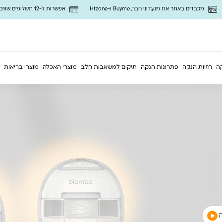
מכבדים באתר את מועדוני חבר, Buyme ו-Htzone
אפשרות ל-12 תשלומים שווים ללא ריבית
ה
חזיות הנקה
פתרונות הנקה
תיקים למשאבות חלב
מוצרי האכלה
מוצרי בריאות