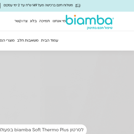
משלוח חינם ברכישה מעל 149 ש"ח עד 2 ימי עסקים
מי אנחנו
תמיכה
בלוג
צרו קשר
עמוד הבית
משאבות חלב
מוצרי הנק
לסרטון biamba Soft Thermo Plus בפעולה