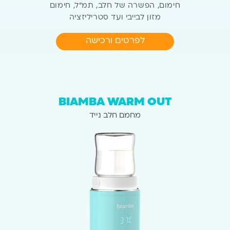
חימום, הפשרה של חלב, תמ״ל,
חימום
מזון לבייבי ועד סטריליזציה
לפרטים ורכישה
BIAMBA WARM OUT
מחמם חלב נייד