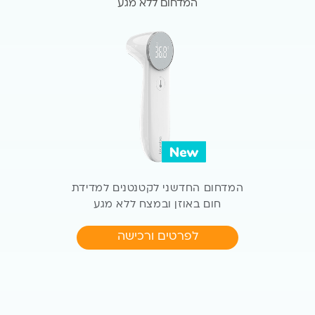
המדחום ללא מגע
המדחום החדשני לקטנטנים למדידת
חום באוזן ובמצח ללא מגע
לפרטים ורכישה