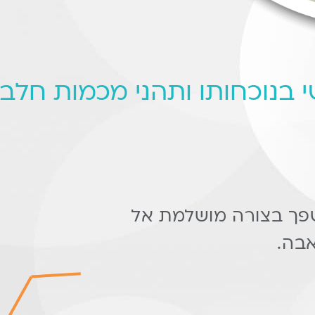
י בנוכחותו ותהני מכמות חלב
פך בצורה מושלמת אל
בה.