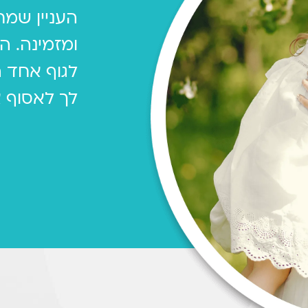
העניין שמח
ומזמינה. 
לגוף אחד
לך לאסוף 