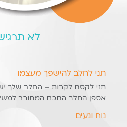
לא תרגיש
תני לחלב להישפך מעצמו
תני לקסם לקרות – החלב שלך יש
אספן החלב החכם המחובר למשא
נוח ונעים