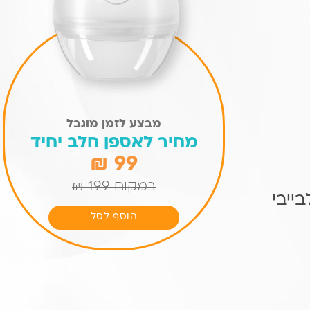
מבצע לזמן מוגבל
מחיר לאספן חלב יחיד
99 ₪
במקום 199 ₪
ייבי
המחיר
המחיר
הוסף לסל
הנוכחי
המקורי
היה:
הוא:
₪199.
₪99.