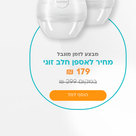
מבצע לזמן מוגבל
מחיר לאספן חלב זוגי
179 ₪
במקום 299 ₪
המחיר
המחיר
הוסף לסל
הנוכחי
המקורי
היה:
הוא:
₪199.
₪99.