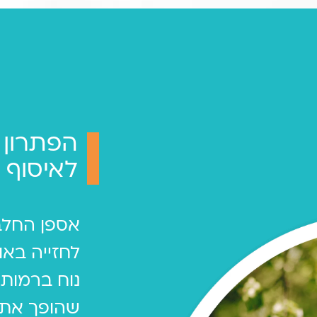
הפתרון
לאיסוף 
אספן החל
לחזייה בא
נוח ברמות
שהופך את 