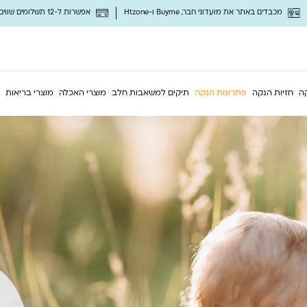
מכבדים באתר את מועדוני חבר, Buyme ו-Htzone
אפשרות ל-12 תשלומים שווים ללא ריבית
ה
חזיות הנקה
פתרונות הנקה
תיקים למשאבות חלב
מוצרי האכלה
מוצרי בריאות