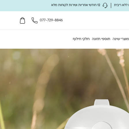
12 חודשי אחריות ושירות לקוחות מלא
077-729-8846
מוצרי שינה
תוספי תזונה
חלקי חילוף