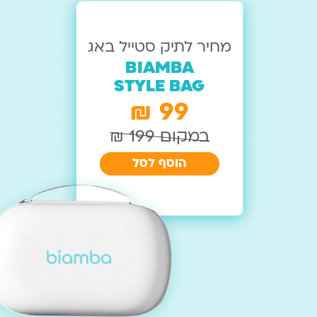
מחיר לתיק סטייל באג
BIAMBA
STYLE BAG
99 ₪
במקום 199 ₪
הוסף לסל
המחיר הנוכחי
המחיר המקורי
היה: ₪199.
הוא: ₪99.