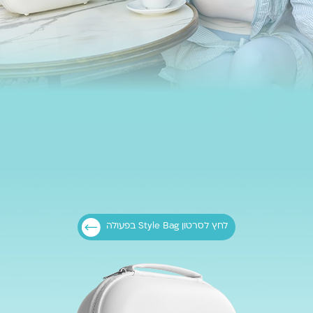
לחץ לסרטון Style Bag בפעולה