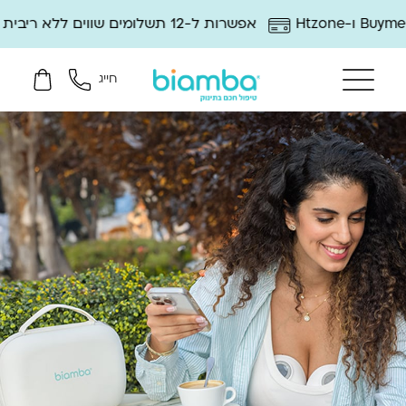
אפשרות ל-12 תשלומים שווים ללא ריבית
12 חודשי אחר
חייג