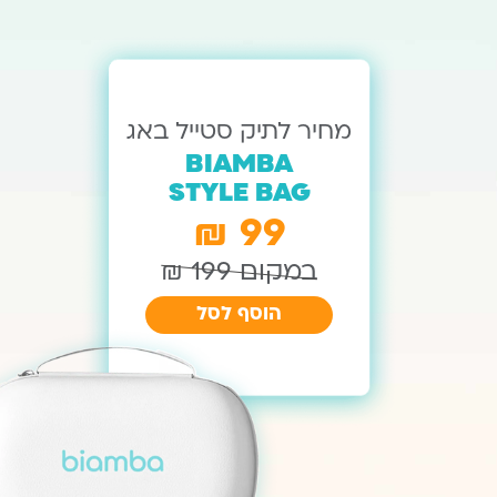
מחיר לתיק סטייל באג
BIAMBA
STYLE BAG
99 ₪
במקום 199 ₪
הוסף לסל
המחיר הנוכחי
המחיר המקורי
היה: ₪199.
הוא: ₪99.