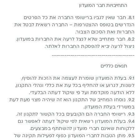
התחייבויות חבר המועדון
8.1. חבר שאין לגביו ברישומי החברה את כל הפרטים
הנדרשים בטופס ההצטרפות – החברה רשאית לבטל את
החברות ואת הסכום הצבור.
8.2. חבר מתחייב שלא לנצל לרעה את החברות במועדון.
ניצול לרעה יביא להפסקת החברות לאלתר.
________________________________________
תנאים כלליים
9.1. בעלת המועדון שומרת לעצמה את הזכות להוסיף,
לשנות, לגרוע או להחליף בכל עת את כללי ונהלי התקנון,
ללא הודעה מוקדמת ועל פי שיקול דעתה הבלעדי.
9.2. נוסחו המחייב של התקנון הוא זה שיהיה מצוי מעת לעת
במשרדי בעלת המועדון.
9.3. רישומי החברה הם הקובעים בכל הקשור לתקנון זה.
9.4. בעלת המועדון רשאית לפי שיקול דעתה לאפשר גם
ללקוחות שאינם חברי מועדון להשתתף במבצעים.
9.5. מתן הטבות לחברי המועדון כפוף לפעילות תקינה של