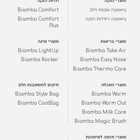
מוצרי הנקה
חזיות הנקה
Biamba Comfort
ביאמבה שקיות חלב
Biamba Comfort
ביאמבה רפידות הנקה
Plus
מוצרי בריאות
מוצרי שינה
Biamba LightUp
Biamba Take Air
Biamba Rocker
Biamba Easy Nose
Biamba Thermo Care
מוצרי האכלה
תיקים למשאבות חלב
Biamba Style Bag
Biamba Warm
Biamba CoolBag
Biamba Warm Out
Biamba Milk Care
Biamba Magic Brush
מוצרי תזונה לאימהות