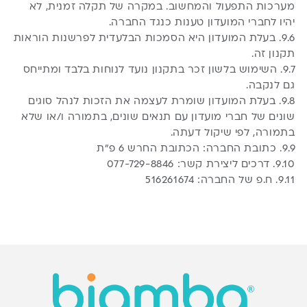
מערכות התפעול והמחשוב. במקרה של תקלה זמנית, לא
יהיו לחברי המועדון טענות כנגד החברה.
9.6. בעלת המועדון היא הסמכות הבלעדית לפרשנות הוראות
תקנון זה.
9.7. השימוש בלשון זכר בתקנון נועד לנוחות בלבד ומתייחס
גם לנקבה.
9.8. בעלת המועדון שומרת לעצמה את הזכות לנהל סוגים
שונים של חברי מועדון עם תנאים שונים, בתמורה ו/או שלא
בתמורה, לפי שיקול דעתה.
9.9. כתובת החברה: הכתובת החרש 6 פ״ת
9.10. דרכים ליצירת קשר: 077-729-8846
9.11. ח.פ של החברה: 516261674