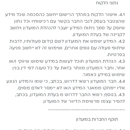
נתוני הלקוח
4.1. אישור הלקוח במהלך הרישום ייחשב כהסכמה שכל מידע
שהצטבר בעסק לגבי החבר בקשר עם רכישותיו וכל נתון
שיופק על סמך ניתוח המידע יועבר להנהלת המועדון ויחשב
לקניינה של בעלת המועדון.
4.2. המידע ישמש את המועדון לשם קידום פעולותיו, לרבות
שיתופי פעולה עם גופים אחרים, ושימוש זה לא ייחשב פגיעה
בפרטיות.
4.3. הנהלת המועדון תוכל לעשות במידע שימוש שיווקי ו/או
אחר, וחבר המועדון מוותר בזאת על כל טענה לפי דין בגין
שימוש במידע כאמור.
4.4. חבר המועדון רשאי לדרוש, בכתב, כי שמו והמידע הנוגע
אליו יימחקו ממאגר המידע ו/או לא יימסר לאדם מסוים.
4.5. בנוסף, רשאי החבר לדרוש מ בעלת המועדון, בכתב,
להסיר עצמו מרשימת הדיוור של המועדון.
________________________________________
תוקף החברות במועדון