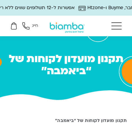
אפשרות ל-12 תשלומים שווים ללא ריבית
חייג
תקנון מועדון לקוחות של
“ביאמבה”
תקנון מועדון לקוחות של “ביאמבה”