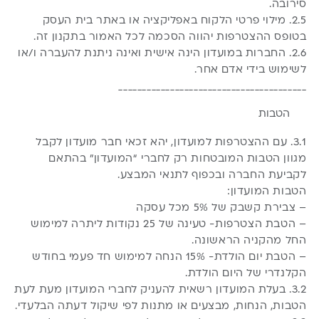
סירובה.
2.5. מילוי פרטי הלקוח באפליקציה או באתר בית העסק
בטופס ההצטרפות יהווה הסכמה לכל האמור בתקנון זה.
2.6. החברות במועדון הינה אישית ואינה ניתנת להעברה ו/או
לשימוש בידי אדם אחר.
________________________________________
הטבות
3.1. עם ההצטרפות למועדון, יהא זכאי חבר מועדון לקבל
מגוון הטבות המובטחות רק לחברי “המועדון” בהתאם
לקביעת החברה ובכפוף לתנאי המבצע.
הטבות המועדון:
– צבירת קשבק של 5% מכל עסקה
– הטבת הצטרפות- טעינה של 25 נקודות ליתרה למימוש
החל מהקניה הראשונה.
– הטבת יום הולדת- 15% הנחה למימוש חד פעמי בחודש
הקלנדרי של היום הולדת.
3.2. בעלת המועדון רשאית להעניק לחברי המועדון מעת לעת
הטבות, הנחות, מבצעים או מתנות לפי שיקול דעתה הבלעדי.