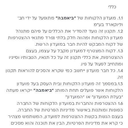
כללי
1.1. מועדון הלקוחות של
“ביאמבה”
מתופעל על ידי חב’
וליוקארד בע”מ
1.2. תקנון זה נועד להסדיר את הכללים על פיהם מתנהל
מועדון הלקוחות ומהווה חלק בלתי נפרד מתנאי ההצטרפות
של לקוח המבקש להיות חבר במועדון הרשת.
1.3. לקוח המצטרף למועדון מקבל על עצמו, בעצם
ההצטרפות, את כללי תקנון זה על כל תנאיו, הטבותיו וסייגיו
ומתחייב לפעול על פיו.
1.4. כל חבר מועדון ייחשב כמי שקרא והסכים להוראות תקנון
זה.
1.5.במסמך זה מועדון הלקוחות ובית העסק בעל מועדון
הלקוחות אשר פועלים תחת המותג
“ביאמבה”
ייקראו מעתה
“בעלת המועדון” או “המועדון”
1.6 ההצטרפות והחברות במועדון הלקוחות של החברה
כפופות ומותנות באישור
מדיניות הפרטיות
של החברה.
בעצם הגשת בקשת ההצטרפות למועדון, המשתמש מצהיר
כי קרא את מדיניות הפרטיות, הבין את תוכנה והוא מסכים