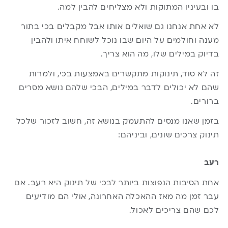
בו ובעיניו המתוקות ולא מצליחים להבין למה.
לא אחת אנחנו גם שואלים אותו אבל מקבלים בכי בתור
מענה וחולמים על היום שבו נוכל לשוחח איתו ולהבין
בדיוק במילים שלו, מה הוא צריך.
זה לא סוד, תינוקות מתקשרים באמצעות בכי, ולמרות
שהם לא יכולים לדבר במילים, הבכי שלהם נושא מסרים
ברורים.
בזמן שאנו מנסים להתעמק בנושא זה, חשוב לזכור שלכל
תינוק צרכים שונים, וביניהם:
רעב
אחת הסיבות הנפוצות ביותר לבכי של תינוק היא רעב. אם
עבר זמן מה מאז ההאכלה האחרונה, אולי הם מודיעים
לכם שהם צריכים לאכול.