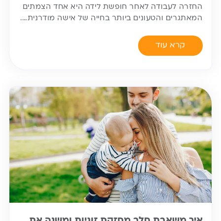
החזרה לעבודה לאחר חופשת לידה היא אחד הצמתים
המאתגרים והטעונים ביותר בחייה של אישה מודרנית….
קרא עוד
איך משאבת חלב מחזקת זוגיות ומשנה את