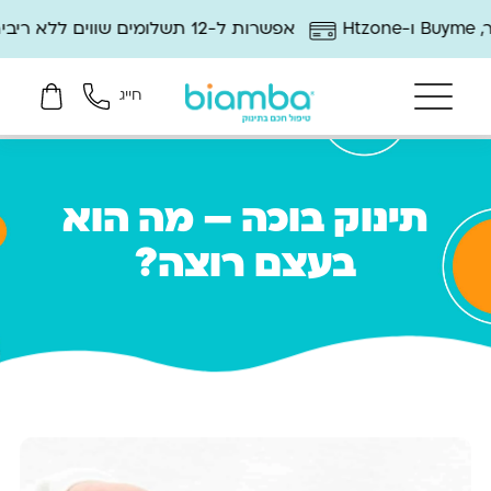
אפשרות ל-12 תשלומים שווים ללא ריבית
חייג
תינוק בוכה – מה הוא
בעצם רוצה?