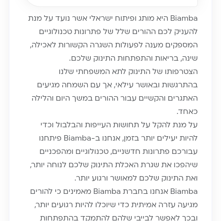
Biamba היא מותג ופיתוח ישראלי אשר נועד על מנת
להעניק לכם ההורים שלל של פתרונות טכנולוגיים
המספקים מענה לפעולות השגרה הקשורות לאכילה,
שינה, בריאות והתפתחות התינוק שלכם.
הצטרפותו של התינוק לתא המשפחתי שלנו
בהתרגשות ובאושר עילאי, אך עם השמחה מגיעים
האתגרים והקשיים עבור ההורים במשך היום והלילה
כאחד.
על מנת להקל על תחושות העייפות והבלבול וכדי
להיות יעילים יותר בזמן, אנחנו ב-Biamba פיתחנו
עבורכם פתרונות חדשניים, טכנולוגיים ומהפכניים
שיהפכו את שגרת האכלת התינוק שלכם לנוחה יותר,
ואת התינוק שלכם למאושר ורגוע יותר.
Biamba אנחנו בחברת Biamba מאמינים כי להורים
מגיעה עזרה אמיתית כדי שיוכלו להיות רגועים יותר,
ובכך לאפשר לבייבי שלהם להתמקד בהתפתחות