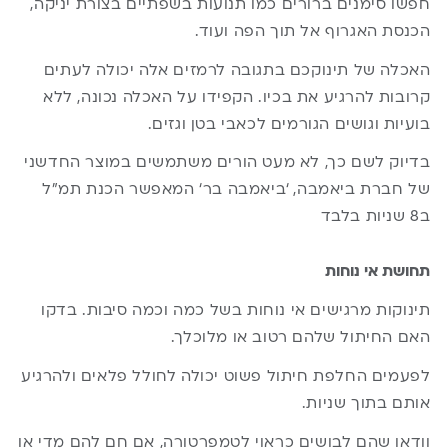
חפשו סימנים ברורים כמו תנועות בשפתיים בצורת יניקה,
הכנסת האגרוף אל תוך הפה ועוד.
האכלה של תינוקכם בתגובה לרמזים אלה יכולה לעתים
קרובות להרגיע את בכיו. הקפידו על האכלה נכונה, ללא
בועיות וגושים הגורמים לכאבי בטן וגזים.
בדיוק לשם כך, לא מעט הורים משתמשים במוצר החדשני
של חברת ביאמבה, ‘
ביאמבה בר
‘ המאפשר הכנת תמ”ל
ב8 שניות בלבד
תחושת אי נוחות
תינוקות מרגישים אי נוחות בשל כמה וכמה סיבות. בדקו
האם החיתול שלהם רטוב או מלוכלך.
לפעמים החלפת חיתול פשוט יכולה לחולל פלאים ולהרגיע
אותם בתוך שניות.
וודאו שהם לבושים כראוי לטמפרטורה, אם חם להם מדי או