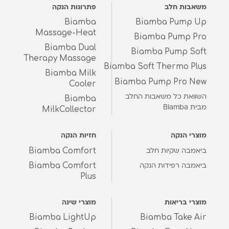
משאבות חלב
פתרונות הנקה
Biamba
Biamba Pump Up
Massage-Heat
Biamba Pump Pro
Biamba Dual
Biamba Pump Soft
Therapy Massage
Biamba Soft Thermo Plus
Biamba Milk
Biamba Pump Pro New
Cooler
השוואת כל משאבות החלב
Biamba
מבית Biamba
MilkCollector
מוצרי הנקה
חזיות הנקה
Biamba Comfort
ביאמבה שקיות חלב
Biamba Comfort
ביאמבה רפידות הנקה
Plus
מוצרי בריאות
מוצרי שינה
Biamba LightUp
Biamba Take Air