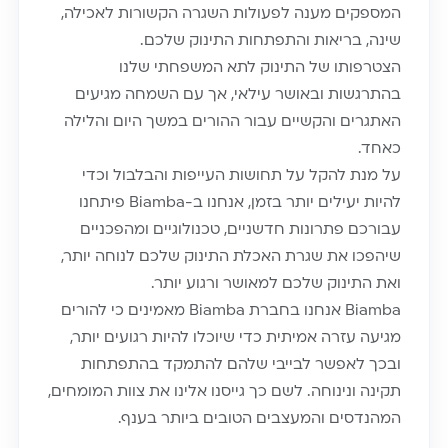
המספקים מענה לפעולות השגרה הקשורות לאכילה,
שינה, בריאות והתפתחות התינוק שלכם.
הצטרפותו של התינוק לתא המשפחתי שלנו
בהתרגשות ובאושר עילאי, אך עם השמחה מגיעים
האתגרים והקשיים עבור ההורים במשך היום והלילה
כאחד.
על מנת להקל על תחושות העייפות והבלבול וכדי
להיות יעילים יותר בזמן, אנחנו ב-Biamba פיתחנו
עבורכם פתרונות חדשניים, טכנולוגיים ומהפכניים
שיהפכו את שגרת האכלת התינוק שלכם לנוחה יותר,
ואת התינוק שלכם למאושר ורגוע יותר.
Biamba אנחנו בחברת Biamba מאמינים כי להורים
מגיעה עזרה אמיתית כדי שיוכלו להיות רגועים יותר,
ובכך לאפשר לבייבי שלהם להתמקד בהתפתחות
תקינה ונינוחה. לשם כך גייסנו אלינו את צוות המומחים,
המהנדסים והמעצבים הטובים ביותר בענף.