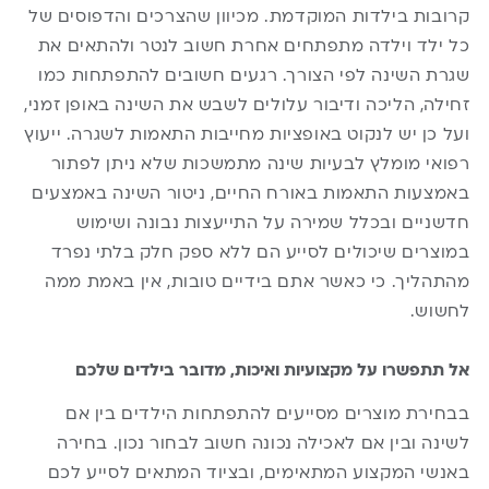
קרובות בילדות המוקדמת. מכיוון שהצרכים והדפוסים של
כל ילד וילדה מתפתחים אחרת חשוב לנטר ולהתאים את
שגרת השינה לפי הצורך. רגעים חשובים להתפתחות כמו
זחילה, הליכה ודיבור עלולים לשבש את השינה באופן זמני,
ועל כן יש לנקוט באופציות מחייבות התאמות לשגרה. ייעוץ
רפואי מומלץ לבעיות שינה מתמשכות שלא ניתן לפתור
באמצעות התאמות באורח החיים, ניטור השינה באמצעים
חדשניים ובכלל שמירה על התייעצות נבונה ושימוש
במוצרים שיכולים לסייע הם ללא ספק חלק בלתי נפרד
מהתהליך. כי כאשר אתם בידיים טובות, אין באמת ממה
לחשוש.
אל תתפשרו על מקצועיות ואיכות, מדובר בילדים שלכם
בבחירת מוצרים מסייעים להתפתחות הילדים בין אם
לשינה ובין אם לאכילה נכונה חשוב לבחור נכון. בחירה
באנשי המקצוע המתאימים, ובציוד המתאים לסייע לכם