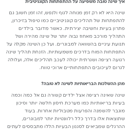
איך שינה טובה משפיעה על ההתפתחות הקוגניטיבית
שינה היא לא רק זמן מנוחה לגוף ולנפש, זהו זמן חשוב גם
להתפתחות של תהליכים קוגניטיביים כמו טיפול בזיכרון,
פתרון בעיות וחשיבה יצירתית. כאשר מדובר בילדים
התהליך מורכב מאחוז גבוה יותר של שינה מהירה ושל
תנועת עיניים בהשוואה למבוגרים. ועל כן השינה מקלה על
התפתחות המוח בדרכים משמעותיות. הזנחת תהליך שינה
רגועה רציפה ושגרתית יכולה לעכב תהליכים אלה, ועלולה
לגרום לעיכובים התפתחותיים ארוכי טווח.
מהן ההשלכות הבריאותיות לשינה לא טובה?
שינה שאינה רציפה אצל ילדים קשורה גם אל כמה וכמה
בעיות בריאותיות כמו מערכת חיסון חלשה יותר וסיכון
מוגבר להשמנה והפרעות מטבוליות אחרות. בעוד
שתוצאות אלו בדרך כלל רלוונטיות יותר למבוגרים,
ההרגלים שמביאים לסגנון הבעיות הללו מתבססים לעתים