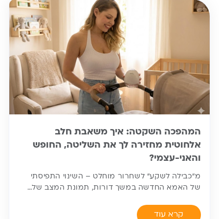
המהפכה השקטה: איך משאבת חלב
אלחוטית מחזירה לך את השליטה, החופש
והאני-עצמי?
מ”כבילה לשקע” לשחרור מוחלט – השינוי התפיסתי
של האמא החדשה במשך דורות, תמונת המצב של…
קרא עוד