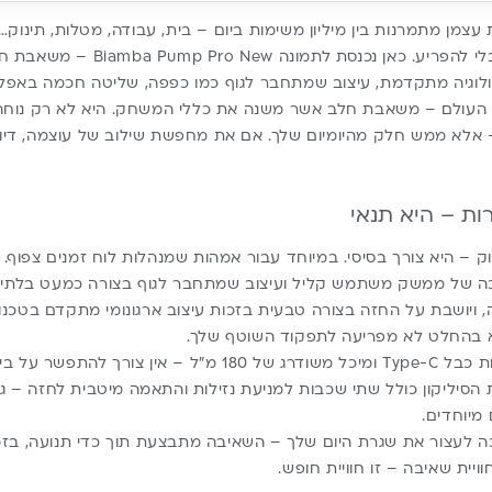
צמן מתמרנות בין מיליון משימות ביום – בית, עבודה, מטלות, תינוק…
חלב חייבת להשתלב מבלי להפריע. כאן נכ
לוגיה מתקדמת, עיצוב שמתחבר לגוף כמו כפפה, שליטה חכמה באפליק
 העולם –
משאבת חלב
אשר משנה את כללי המשחק. היא לא רק נוחה
אלא ממש חלק מהיומיום שלך. אם את מחפשת שילוב של עוצמה, דיוק 
ות – היא תנאי
א בהחלט לא מפריעה לתפקוד השוטף שלך.
ר על ביצועים או עצמאות.
 הסיליקון כולל שתי שכבות למניעת נזילות והתאמה מיטבית לחזה – ג
מיוחדים.
ה לעצור את שגרת היום שלך – השאיבה מתבצעת תוך כדי תנועה, בז
וויית שאיבה – זו חוויית חופש.