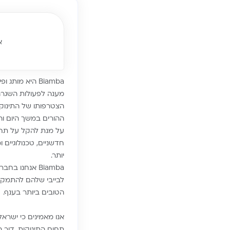
אודו
Biamba היא מ
מענה לפעולות השגרה 
הצטרפותו של התינוק
ההורים במשך היום וה
חדשניים, טכנולוגיים
יותר.
לבייבי שלהם להתמקד 
הטובים ביותר בענף.
אנו מאמינים כי ישרא
תחום התינוקות, דור הע