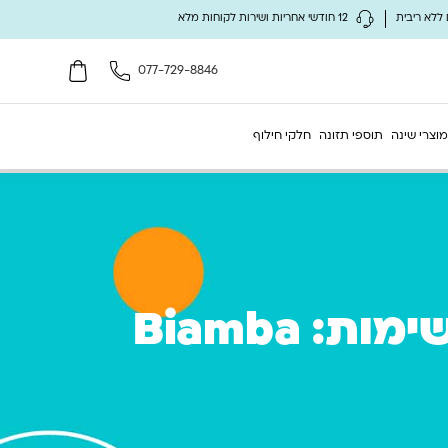
12 חודשי אחריות ושירות לקוחות מלא
077-729-8846
מוצרי שינה
תוספי תזונה
חלקי חילוף
שאיבה בעדינות – גם כשאת רצה בין משימות: Biamba