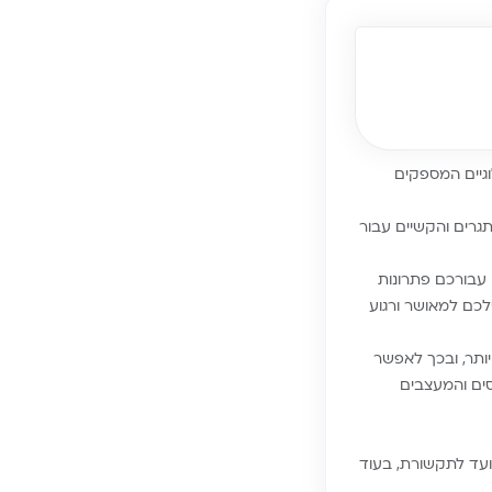
לוגיים המספקים
גרים והקשיים עבור
הבלבול וכדי להיות יעילים יותר בזמן, אנחנו ב-Biamba פיתחנו עבורכם פתרונות
לכם למאושר ורגוע
גועים יותר, ובכך לאפשר
סים והמעצבים
ועד לתקשורת, בעוד