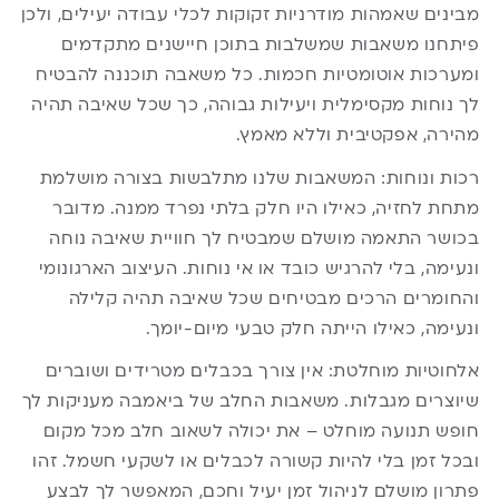
מבינים שאמהות מודרניות זקוקות לכלי עבודה יעילים, ולכן
פיתחנו משאבות שמשלבות בתוכן חיישנים מתקדמים
ומערכות אוטומטיות חכמות. כל משאבה תוכננה להבטיח
לך נוחות מקסימלית ויעילות גבוהה, כך שכל שאיבה תהיה
מהירה, אפקטיבית וללא מאמץ.
רכות ונוחות: המשאבות שלנו מתלבשות בצורה מושלמת
מתחת לחזיה, כאילו היו חלק בלתי נפרד ממנה. מדובר
בכושר התאמה מושלם שמבטיח לך חוויית שאיבה נוחה
ונעימה, בלי להרגיש כובד או אי נוחות. העיצוב הארגונומי
והחומרים הרכים מבטיחים שכל שאיבה תהיה קלילה
ונעימה, כאילו הייתה חלק טבעי מיום-יומך.
אלחוטיות מוחלטת: אין צורך בכבלים מטרידים ושוברים
שיוצרים מגבלות. משאבות החלב של ביאמבה מעניקות לך
חופש תנועה מוחלט – את יכולה לשאוב חלב מכל מקום
ובכל זמן בלי להיות קשורה לכבלים או לשקעי חשמל. זהו
פתרון מושלם לניהול זמן יעיל וחכם, המאפשר לך לבצע