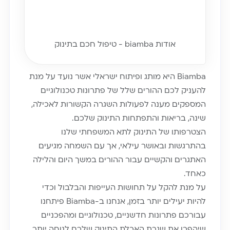
אודות biamba - טיפול חכם בתינוק
Biamba היא מותג ופיתוח ישראלי אשר נועד על מנת
להעניק לכם ההורים שלל של פתרונות טכנולוגיים
המספקים מענה לפעולות השגרה הקשורות לאכילה,
שינה, בריאות והתפתחות התינוק שלכם.
הצטרפותו של התינוק לתא המשפחתי שלנו
בהתרגשות ובאושר עילאי, אך עם השמחה מגיעים
האתגרים והקשיים עבור ההורים במשך היום והלילה
כאחד.
על מנת להקל על תחושות העייפות והבלבול וכדי
להיות יעילים יותר בזמן, אנחנו ב-Biamba פיתחנו
עבורכם פתרונות חדשניים, טכנולוגיים ומהפכניים
שיהפכו את שגרת האכלת התינוק שלכם לנוחה יותר,