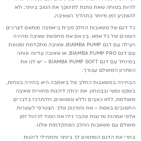
להיות בטוחה שאת נותנת לתינוקך את הטוב ביותר, ולא
להשקיע זמן מיותר בתהליך השאיבה.
כל דגם של משאבות החלב מבית ביאמבה מותאם לצרכים
השונים של כל אמא. בין אם את מחפשת שאיבה מהירה
ויעילה עם דגם BIAMBA PUMP, שאיבה מתקדמת ומגוונת
עם דגם BIAMBA PUMP PRO, או שאיבה עדינה ונוחה
במיוחד עם דגם BIAMBA PUMP SOFT – יש לנו את
הפתרון המושלם עבורך.
הבחירה במשאבות החלב של ביאמבה היא בחירה בנוחות,
בשקט נפשי ובבטחון. את יכולה ליהנות מחוויית שאיבה
מושלמת, ללא כאבים וללא טפטופים, ולהתרכז בדברים
החשובים באמת – את והתינוק שלך. הצטרפי לעשרות
אלפי אמהות מרוצות שכבר גילו את הסוד לניהול זמן
מושלם עם משאבות החלב המתקדמות שלנו.
בחרי את הדגם המתאים לך ביותר ותתחילי ליהנות