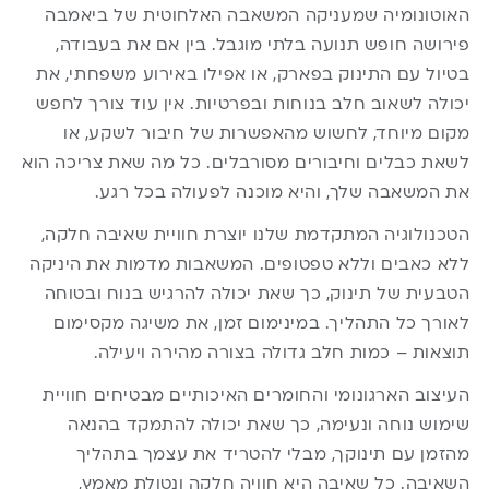
האוטונומיה שמעניקה המשאבה האלחוטית של ביאמבה
פירושה חופש תנועה בלתי מוגבל. בין אם את בעבודה,
בטיול עם התינוק בפארק, או אפילו באירוע משפחתי, את
יכולה לשאוב חלב בנוחות ובפרטיות. אין עוד צורך לחפש
מקום מיוחד, לחשוש מהאפשרות של חיבור לשקע, או
לשאת כבלים וחיבורים מסורבלים. כל מה שאת צריכה הוא
את המשאבה שלך, והיא מוכנה לפעולה בכל רגע.
הטכנולוגיה המתקדמת שלנו יוצרת חוויית שאיבה חלקה,
ללא כאבים וללא טפטופים. המשאבות מדמות את היניקה
הטבעית של תינוק, כך שאת יכולה להרגיש בנוח ובטוחה
לאורך כל התהליך. במינימום זמן, את משיגה מקסימום
תוצאות – כמות חלב גדולה בצורה מהירה ויעילה.
העיצוב הארגונומי והחומרים האיכותיים מבטיחים חוויית
שימוש נוחה ונעימה, כך שאת יכולה להתמקד בהנאה
מהזמן עם תינוקך, מבלי להטריד את עצמך בתהליך
השאיבה. כל שאיבה היא חוויה חלקה ונטולת מאמץ,