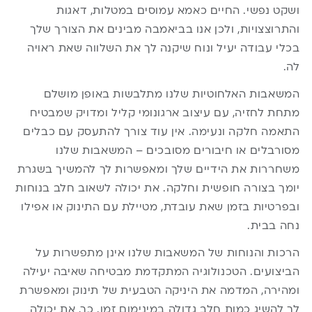
ושקט נפשי. החיים כאמא עמוסים במטלות, דאגות
והתרוצצויות, ולכן אנו בביאמבה מבינים את הצורך שלך
בכלי עבודה יעיל ונוח שיקנה לך את השלווה שאת ראויה
לה.
המשאבות האלחוטיות שלנו מתלבשות באופן מושלם
מתחת לחזיה, עם עיצוב ארגונומי קליל ומדויק שמבטיח
התאמה חלקה ונעימה. אין עוד צורך להתעסק עם כבלים
מסורבלים או חיבורים מסובכים – המשאבות שלנו
משחררות את הידיים שלך ומאפשרות לך להמשיך בשגרת
יומך בצורה חופשית וחלקה. את יכולה לשאוב חלב בנוחות
ובפרטיות בזמן שאת עובדת, מטיילת עם התינוק או אפילו
נחה בבית.
הרכות והנוחות של המשאבות שלנו אינן מתפשרות על
הביצועים. הטכנולוגיה המתקדמת מבטיחה שאיבה יעילה
ומהירה, המדמה את היניקה הטבעית של תינוק ומאפשרת
לך להשיג כמות חלב גדולה במינימום זמן. כך, את יכולה