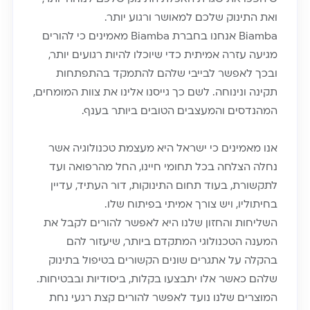
ואת התינוק שלכם למאושר ורגוע יותר.
Biamba אנחנו בחברת Biamba מאמינים כי להורים
מגיעה עזרה אמיתית כדי שיוכלו להיות רגועים יותר,
ובכך לאפשר לבייבי שלהם להתמקד בהתפתחות
תקינה ונינוחה. לשם כך גייסנו אלינו את צוות המומחים,
המהנדסים והמעצבים הטובים ביותר בענף.
אנו מאמינים כי ישראל היא מעצמת טכנולוגיה אשר
נחלה הצלחה בכל תחומי חיינו, החל מהרפואה ועד
לתקשורת, בעוד תחום התינוקות, דור העתיד, עדיין
בחיתוליו, ויש צורך אמיתי בפיתוח שלו.
השליחות והחזון שלנו היא לאפשר להורים לקבל את
המענה הטכנולוגי המתקדם ביותר, שיעזור להם
בהקלה על אתגרים שונים הקשורים בטיפול בתינוק
שלהם כאשר אלו יתבצעו בקלות, ביסודיות ובבטיחות.
המוצרים שלנו נועד לאפשר להורים קצת רגעי נחת