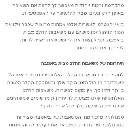
מתקדמת ורכות ייחודית מאפשר לך לחוות את השאיבה
באופן חלק ונעים, מבלי להתפשר על האפקטיביות.
בואי והצטרפי לעשרות אלפי אמהות מרוצות שכבר גילו את
הסוד לניהול זמן מושלם עם
משאבות החלב
מבית
ביאמבה. תני לעצמך את החופש שאת ראויה לו, ותני
לתינוקך את הטוב ביותר.
היתרונות של משאבות החלב מבית ביאמבה
למה לבחור במשאבות החלב האלחוטיות מבית ביאמבה?
כשמדובר בניהול הזמן היקר שלך ובאספקת החלב הטובה
ביותר לתינוקך, אין מקום לפשרות. משאבות החלב
האלחוטיות שלנו מציעות לך יתרונות מרשימים שמשדרגים
את חוויית השאיבה שלך לכל אורך הדרך:
טכנולוגיה מתקדמת: המשאבות של ביאמבה מצוידות
בטכנולוגיה פורצת דרך שמביאה את העתיד להווה. אנחנו