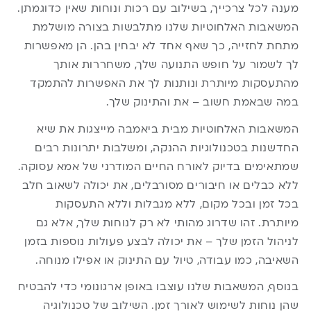
מענה לכל צרכייך, בשילוב עם רכות ונוחות שאין כדוגמתן.
המשאבות האלחוטיות שלנו מתלבשות בצורה מושלמת
מתחת לחזייה, כך שאף אחד לא יבחין בהן. הן מאפשרות
לך לשמור על חופש התנועה שלך, משחררות אותך
מהתעסקות מיותרת ונותנות לך את האפשרות להתמקד
במה שבאמת חשוב – את והתינוק שלך.
המשאבות האלחוטיות מבית ביאמבה מייצגות את שיא
החדשנות בטכנולוגיות ההנקה, ומשלבות יתרונות רבים
שמתאימים בדיוק לאורח החיים המודרני של אמא עסוקה.
ללא כבלים או חיבורים מסורבלים, את יכולה לשאוב חלב
בכל זמן ובכל מקום, ללא מגבלות וללא התעסקות
מיותרת. זהו שדרוג מהותי לא רק לנוחות שלך, אלא גם
לניהול הזמן שלך – את יכולה לבצע פעולות נוספות בזמן
השאיבה, כמו עבודה, טיול עם התינוק או אפילו מנוחה.
בנוסף, המשאבות שלנו עוצבו באופן ארגונומי כדי להבטיח
שהן נוחות לשימוש לאורך זמן. השילוב של טכנולוגיה