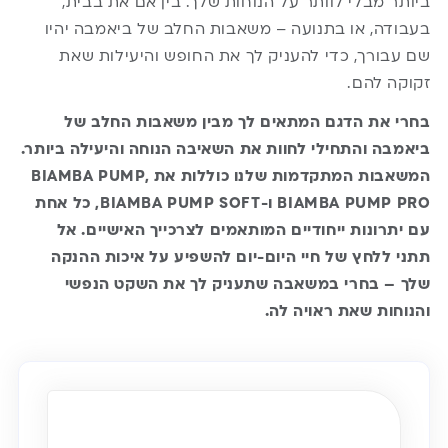
ביותר מבלי לוותר על הנוחות שלך. בין אם את בבית,
בעבודה, או בתנועה – משאבות החלב של
ביאמבה
יהיו
שם עבורך, כדי להעניק לך את החופש והיעילות שאת
זקוקה להם.
בחרי את הדגם המתאים לך מבין משאבות החלב של
ביאמבה והתחילי לחוות את השאיבה הנוחה והיעילה ביותר.
המשאבות המתקדמות שלנו כוללות את BIAMBA PUMP,
BIAMBA PUMP PRO ו-BIAMBA PUMP SOFT, כל אחת
עם יתרונות ייחודיים המותאמים לצרכייך האישיים. אל
תתני ללחץ של חיי היום-יום להשפיע על איכות ההנקה
שלך – בחרי במשאבה שתעניק לך את השקט הנפשי
והנוחות שאת ראויה לה.