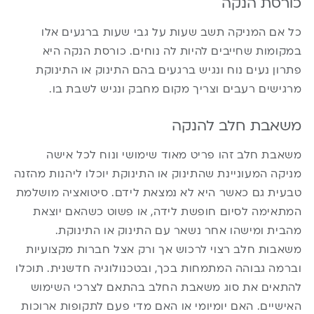
כורסת הנקה
כל אם המניקה תשב שעות על גבי שעות ברגעים אלו
במקומות שחייבים להיות לה נוחים. כורסת הנקה היא
פתרון נעים נוח ונגיש ברגעים בהם התינוק או התינוקת
מרגישים רעבים וצריך מקום מחבק ונגיש לשבת בו.
משאבת חלב להנקה
משאבת חלב
זהו פריט מאוד שימושי ונוח לכל אישה
מניקה המעוניינת שהתינוק או התינוקת יוכלו ליהנות מהזנה
טבעית גם כאשר היא לא נמצאת לידם. סיטואציה מושלמת
המתאימה לסיום חופשת לידה, או פשוט כשהאם יוצאת
מהבית ומישהו אחר נשאר עם התינוק או התינוקת.
משאבות חלב רצוי לרכוש אך ורק אצל חברות מקצועיות
וברמה גבוהה המתמחות בכך, ובטכנולוגיה חדשנית. תוכלו
להתאים את סוג משאבת החלב בהתאם לצרכי השימוש
האישיים. האם יומיומי או האם מדי פעם לתקופות ארוכות