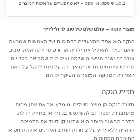
כשיש ספק, אין ספק – לא מתפשרים על איכות המוצרים
מוצרי הנקה – עולם שלם של טוב לך ולילדייך
הנקה היא אחד מהצעדים הקסומים של האנושות שמראה
שאם יכולה להאכיל את ילדיה אך ורק מהיותה אמא. סביב
עולם זה ישנה תעשייה שלמה ואיכותית שמביאה בכל יום
מחדש פיתוחים חדשניים אך ורק על מנת להקל על האם
הצעירה המניקה, המוצרים העיקריים הם:
חזיית הנקה
חזיות הנקה הן מוצר משלים ומומלץ, אך אם אתן פחות
מתחברות תוכלו גם להשתמש בגוזיה או בחזיה רגילה.
הדבר החשוב ביותר הוא שתעניקו לשד את התמיכה
הראויה ללא לחץ על צינורות החלב המזינים את התינוק או
התינוקת המתוקים.