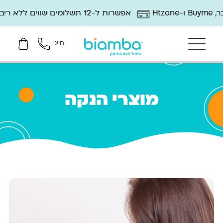
אפשרות ל-12 תשלומים שווים ללא ריבית
חייג
מוצרי הנקה