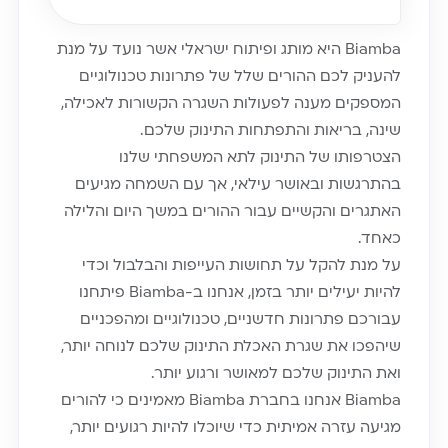
Biamba היא מותג ופיתוח ישראלי אשר נועד על מנת
להעניק לכם ההורים שלל של פתרונות טכנולוגיים
המספקים מענה לפעולות השגרה הקשורות לאכילה,
שינה, בריאות והתפתחות התינוק שלכם.
הצטרפותו של התינוק לתא המשפחתי שלנו
בהתרגשות ובאושר עילאי, אך עם השמחה מגיעים
האתגרים והקשיים עבור ההורים במשך היום והלילה
כאחד.
על מנת להקל על תחושות העייפות והבלבול וכדי
להיות יעילים יותר בזמן, אנחנו ב-Biamba פיתחנו
עבורכם פתרונות חדשניים, טכנולוגיים ומהפכניים
שיהפכו את שגרת האכלת התינוק שלכם לנוחה יותר,
ואת התינוק שלכם למאושר ורגוע יותר.
Biamba אנחנו בחברת Biamba מאמינים כי להורים
מגיעה עזרה אמיתית כדי שיוכלו להיות רגועים יותר,