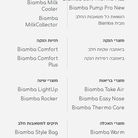
Biamba Milk
Biamba Pump Pro New
Cooler
השוואת כל משאבות החלב
Biamba
מבית Biamba
MilkCollector
מוצרי הנקה
חזיות הנקה
Biamba Comfort
ביאמבה שקיות חלב
Biamba Comfort
ביאמבה רפידות הנקה
Plus
מוצרי בריאות
מוצרי שינה
Biamba LightUp
Biamba Take Air
Biamba Rocker
Biamba Easy Nose
Biamba Thermo Care
מוצרי האכלה
תיקים למשאבות חלב
Biamba Style Bag
Biamba Warm