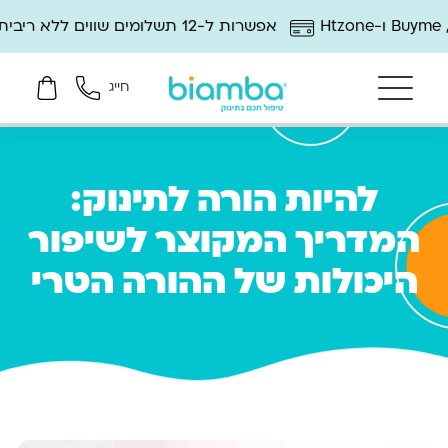
אפשרות ל-12 תשלומים שווים ללא ריבית
חייג
להיות הורה לתינוק:
המדריך המקוצר לשיפור
היכולות של ההורה הטרי