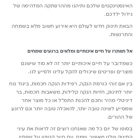
האינסטינקטים שלכם ותיהנו מההרפתקה המדהימה של
גידול ילדכם.
הבאת תינוק חדש לעולם היא אירוע חשוב מלא בשמחה
והתרגשות.
אל תוותרו על חיים איכותיים ומלאים ברגעים שמחים
כשמדובר על חיים איכותיים יותר זה לא סוד שישנם
מוצרים ופריטים שיכולים להקל עלינו ולסייע לנו.
בין אם זוהי כורסת הנקה, רפידות הנקה חכמות, ביגוד נוח
יותר לתינוק, חזיות הנקה קלילות, משאבות חכמות, בר
דיגיטלי מהיר וחכם להכנת התמ”ל או כל מוצר אחר
שמסייע לשינה טובה יותר, להאכלה טובה יותר וגם לרוגע
של ההורים.
בסופו של יום כל מה שאנחנו רוצים זה לראות את עיני
התינוק שלנו מאושר, שמח, עם חיוך קטנטן על שפתיו