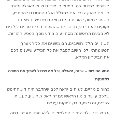
חשובים לתינוק כמו חיתולים, בגדים וציוד האכלה והזנה
בין אם בהנקה ובין אם בתמ”ל ואל תהססו גם להסתייע
בשעורי חיזוק להורות במידה ואתם מרגישים שאתם
זקוקים לעוד ידע, גם הורים שהופכים הורים טריים לילדים
לא בפעם הראשונה מסתייעים בידע נוסף במסע ההורות.
השינויים הללו חשובים, הם משנים את כל המערך
המשפחתי ולכן חשוב לקבל את כל המידע שיעניק לכם
את הביטחון המלא.
מסע ההורות – שינה, האכלה, וכל מה שיכול להפוך את החוויה
למפנקת
כהורים טריים, לעיתים יראה לכם שהדבר היחיד שהתינוק
שלכם עושה בימיו הראשונים זה לאכול, לישון, לעשות
צרכים, ומדי פעם רק לפקוח עיניים.
עד שיגיע שלב החיוך, המלמולים, ללא ספק תעברו כמה