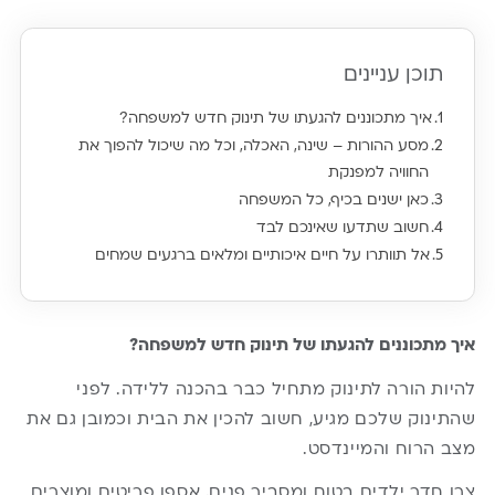
תוכן עניינים
איך מתכוננים להגעתו של תינוק חדש למשפחה?
מסע ההורות – שינה, האכלה, וכל מה שיכול להפוך את
החוויה למפנקת
כאן ישנים בכיף, כל המשפחה
חשוב שתדעו שאינכם לבד
אל תוותרו על חיים איכותיים ומלאים ברגעים שמחים
איך מתכוננים להגעתו של תינוק חדש למשפחה?
להיות הורה לתינוק מתחיל כבר בהכנה ללידה. לפני
שהתינוק שלכם מגיע, חשוב להכין את הבית וכמובן גם את
מצב הרוח והמיינדסט.
צרו חדר ילדים בטוח ומסביר פנים, אספו פריטים ומוצרים