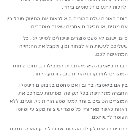
ולחכות לרגעים הקסומים ביחד.
חוסר האונים שלנו ההורים הוא לראות את התינוק סובל בין
אם מגזים, או מכאבים אחרים שאינם מוסברים.
כיום, ישנם לא מעט מוצרים שיכולים לסייע לנו. כל
שעליכם לעשות הוא לבחור נכון, ולקבל את ההנחייה
המתאימה לכם.
חברת
ביאמבה
היא מהחברות המובילות בתחום פיתוח
המוצרים לתינוקות ולהורות טובה ורגועה יותר.
בין אם ביאמבה בר ובין אם מחמם בקבוקים דיגיטלי,
החברה מתחדשת בכל תקופה ומפתחת עבורכם את
המוצרים הטובים ביותר למען מסע הורות קל, ונעים, ללא
דאגות כאשר מאחוריי כל מוצר יש צוות מקצועי ומיומן
העומד לרשותכם.
ברוכים הבאים לעולם ההורות, שבו כל רגע הוא הזדמנות