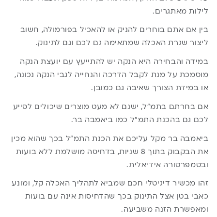
לילות מאתגרים.
בין אם אתם בוחרים להניק או להאכיל בפורמולה, חשוב
ליצור שגרת האכלה שמתאימה גם לכם וגם לתינוק.
במידה והבחירה היא הנקה יש להתייעץ עם יועצת הנקה
מוסמכת על מנת לקבל הדרכה והנחייה לגבי הנקה נכונה,
או במידת הצורך שאיבה גם כמובן.
אם בחרתם בתמ”ל, ישנם לא מעט מוצרים שיכולים לסייע
לכם גם בהכנת התמ”ל כמו
ביאמבה בר
.
ביאמבה בר מקל עליכם את הכנת התמ”ל בכך שהוא מכין
את הבקבוק בתוך 8 שניות, בדחיסה מושלמת ללא בועות
ובטמפרטורה אידיאלית.
זהו מכשיר דיגיטלי חכם שמביא לתהליך האכלה קל, ומונע
כאבי בטן אצל התינוק בכך שהדחיסות אינה עם בועות
ומאפשרת הזנה משביעה.