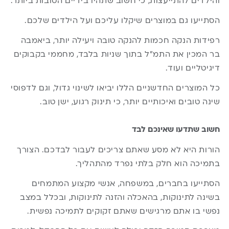
והילדים להתייעצות, כי חשוב שתהיו בידיים הטובות ביותר.
הסתייעו גם במוצרים שיקלו עליכם ועל הילדים שלכם.
רפידות הנקה חכמות להנקה טובה ויעילה יותר, ביאמבה
בר המכין את התמ”ל בתוך שניות בלבד, מחממי בקבוקים
דיגיטליים ועוד.
כל המוצרים החדשניים הללו יביאו לשינוי גדול, וגם לדפוסי
שינה טובים ואיכותיים יותר, כי תינוק רגוע, ישן טוב.
חשוב שתדעו שאינכם לבד
הורות היא לא מסע שאתם צריכים לעבור לבדכם. הצורך
בתמיכה הוא חלק בלתי נפרד מהתהליך.
הסתייעו בחברים, במשפחה, אנשי מקצוע המתמחים
בשינה לתינוקות, בהאכלה והזנה לתינוקות, ובכלל במצב
נפשי בו אתם מרגישים שאתם זקוקים לתמיכה נפשית.