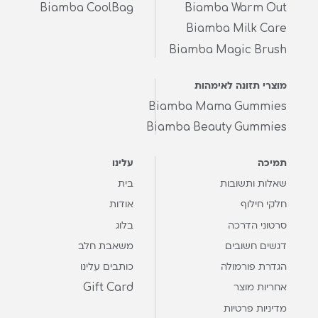
Biamba CoolBag
Biamba Warm Out
Biamba Milk Care
Biamba Magic Brush
מוצרי תזונה לאימהות
Biamba Mama Gummies
Biamba Beauty Gummies
תמיכה
עלינו
שאלות ותשובות
בית
חלקי חילוף
אודות
סרטוני הדרכה
בלוג
דגשים חשובים
משאבת חלב
הגדרת פורמולה
כותבים עלינו
Gift Card
אחריות מוצר
מדיניות פרטיות