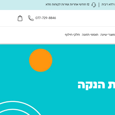
12 חודשי אחריות ושירות לקוחות מלא
077-729-8846
מוצרי שינה
תוספי תזונה
חלקי חילוף
ת הנקה