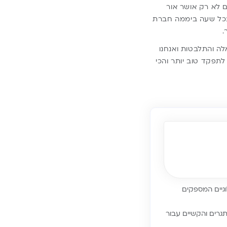
 לא רק אושר אור
 בכל שעה ביממה חברת
לה והתלבטות ואנחנו
לתפקד טוב יותר והכי
לוגיים המספקים
גרים והקשיים עבור