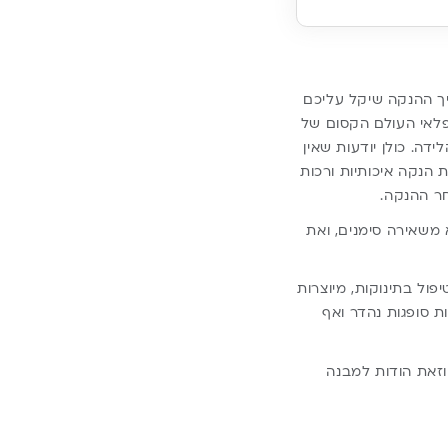
ליך ההנקה שיקל עליכם
פלאי העולם הקסום של
ה. כולן יודעות שאין
 הנקה איכותיות ורכות
ר ההנקה.
 משאירה סימנים, ואת
ול בתינוקות, מיוצרות
ידות סופגות נהדר ואף
וזאת הודות למבנה