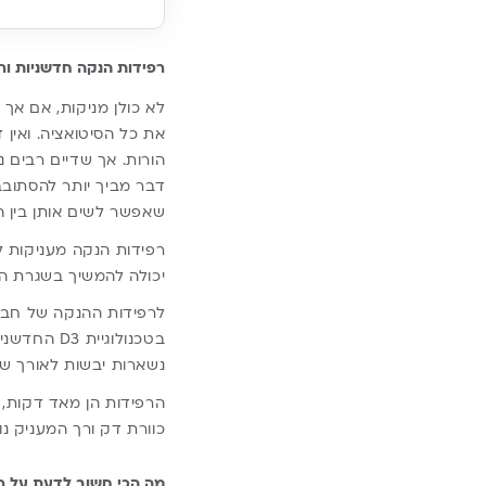
רפידות הנקה חדשניות ור
לא כולן מניקות, אם אך 
את כל הסיטואציה. ואין
הורות. אך שדיים רבים נ
דבר מביך יותר להסתובב
שאפשר לשים אותן בין ה
רפידות הנקה מעניקות לך
יכולה להמשיך בשגרת הי
לרפידות ההנקה של חברת
בטכנולוגי
נשארות יבשות לאורך שע
הרפידות הן מאד דקות, 
כוורת דק ורך המעניק נו
מה הכי חשוב לדעת על ר