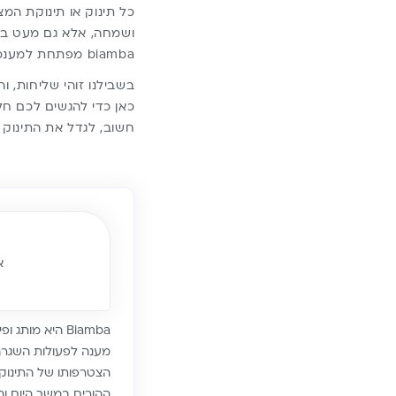
כל תינוק או תינוקת ה
ושמחה, אלא גם מעט בלב
biamba מפתחת למענכם את הפתרונות הטובים ביותר, כדי לסייע לכם להיות הורים טובים יותר.
בשבילנו זוהי שליחות, 
כאן כדי להגשים לכם חלו
חשוב, לגדל את התינוק א
אודו
Biamba היא מ
מענה לפעולות השגרה 
הצטרפותו של התינוק
ההורים במשך היום וה