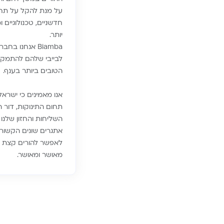
חדשניים, טכנולוגיים
יותר.
לבייבי שלהם להתמקד 
הטובים ביותר בענף.
אנו מאמינים כי ישרא
תחום התינוקות, דור הע
השליחות והחזון שלנו
אתגרים שונים הקשורי
לאפשר להורים קצת רג
מאושר ומאושר.