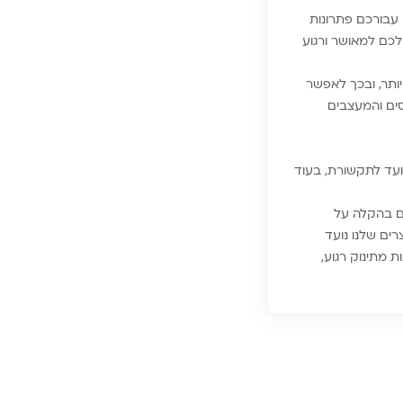
הבלבול וכדי להיות יעילים יותר בזמן, אנחנו ב-Biamba פיתחנו עבורכם פתרונות
לכם למאושר ורגוע
גועים יותר, ובכך לאפשר
סים והמעצבים
ועד לתקשורת, בעוד
הם בהקלה על
ים שלנו נועד
 מתינוק רגוע,