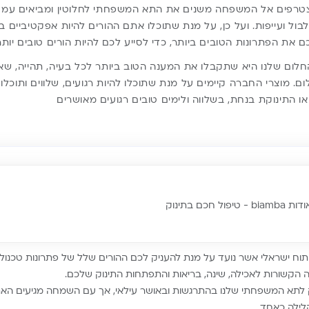
מצטרפים אל המשפחה משנים את התא המשפחתי לחלוטין ומביאים עמם
ול ועייפות. ועל כן, על מנת שתוכלו אתם ההורים להיות אפקטיביים
והחלום שלנו היא שתקבלו את המענה הטוב ביותר לכל בעיה, תהייה, שא
ם. מוצרי החברה קיימים על מנת שתוכלו להיות רגועים, שלווים ותוכלו 
ו התינוקת בנחת, בשלווה ולימים טובים רגועים מאושרים
ת biamba - טיפול חכם בתינוק
ותג ופיתוח ישראלי אשר נועד על מנת להעניק לכם ההורים שלל של פתרונות טכנו
הקשורות לאכילה, שינה, בריאות והתפתחות התינוק שלכם.
 לתא המשפחתי שלנו בהתרגשות ובאושר עילאי, אך עם השמחה מגיעים האת
לילה כאחד.