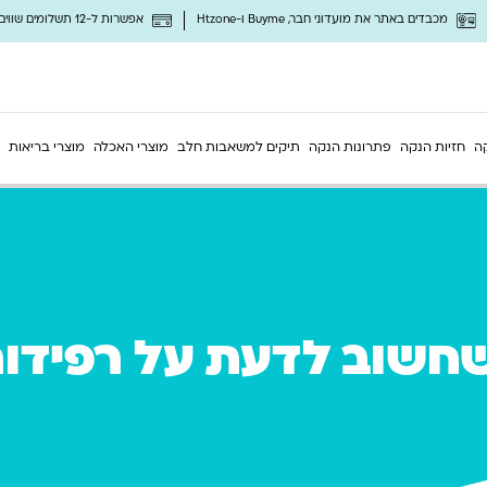
מכבדים באתר את מועדוני חבר, Buyme ו-Htzone
אפשרות ל-12 תשלומים שווים ללא ריבית
ה
חזיות הנקה
פתרונות הנקה
תיקים למשאבות חלב
מוצרי האכלה
מוצרי בריאות
חשוב לדעת על רפידו