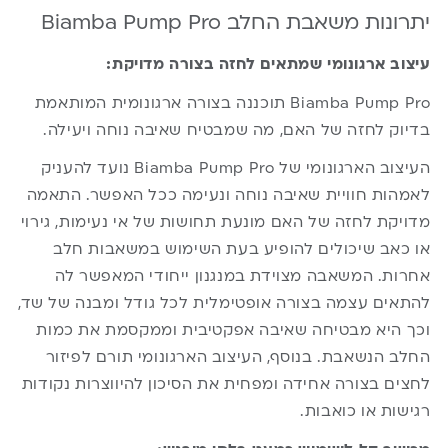
יתרונות משאבת החלב Biamba Pump Pro
עיצוב ארגונומי שמתאים לחזה בצורה מדויקת:
Biamba Pump Pro תוכננה בצורה ארגונומית המותאמת
בדיוק לחזה של האם, מה שמבטיח שאיבה נוחה ויעילה.
העיצוב הארגונומי של Biamba Pump Pro נועד להעניק
לאמהות חוויית שאיבה נוחה ונעימה ככל האפשר. התאמה
מדויקת לחזה של האם מונעת תחושות של אי נעימות, גירוי
או כאב שיכולים להופיע בעת השימוש במשאבות חלב
אחרות. המשאבה מצוידת במנגנון ייחודי המאפשר לה
להתאים עצמה בצורה אופטימלית לכל גודל ומבנה של שד,
וכך היא מבטיחה שאיבה אפקטיבית וממקסמת את כמות
החלב הנשאבת. בנוסף, העיצוב הארגונומי תורם לפיזור
לחצים בצורה אחידה ומפחית את הסיכון להיווצרות נקודות
רגישות או כואבות.