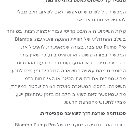
מכשיר קל לשימוש כמעט בלתי מורגש:
המכשיר קל לשימוש ומאפשר לאם לשאוב חלב מבלי
להרגיש אי נוחות או כאב.
קלות השימוש היא היבט קריטי עבור אמהות רבות, במיוחד
בשלב ההתחלתי של חוויית ההנקה והשאיבה. Biamba
Pump Pro מעוצבת בצורה שמאפשרת להפעיל את
המכשיר בצורה פשוטה ואינטואיטיבית, כך שאין צורך
בהכשרה מיוחדת או התעסקות מורכבת עם ההגדרות.
החומרים מהם עשויה המשאבה הם רכים ונעימים למגע,
מה שמפחית את תחושת הכאב או האי נוחות בזמן
השאיבה. בנוסף, המשאבה פועלת בצורה שקטה במיוחד,
מה שמאפשר לאם לשאוב חלב גם בזמן שהתינוק ישן,
מבלי לחשוש מהפרעת הרעש.
טכנולוגיה פורצת דרך לשאיבה מקסימלית:
בזכות הטכנולוגיה המתקדמת של Biamba Pump Pro,