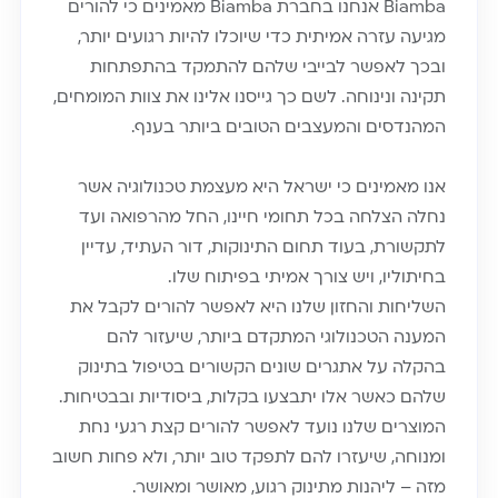
Biamba אנחנו בחברת Biamba מאמינים כי להורים
מגיעה עזרה אמיתית כדי שיוכלו להיות רגועים יותר,
ובכך לאפשר לבייבי שלהם להתמקד בהתפתחות
תקינה ונינוחה. לשם כך גייסנו אלינו את צוות המומחים,
המהנדסים והמעצבים הטובים ביותר בענף.
אנו מאמינים כי ישראל היא מעצמת טכנולוגיה אשר
נחלה הצלחה בכל תחומי חיינו, החל מהרפואה ועד
לתקשורת, בעוד תחום התינוקות, דור העתיד, עדיין
בחיתוליו, ויש צורך אמיתי בפיתוח שלו.
השליחות והחזון שלנו היא לאפשר להורים לקבל את
המענה הטכנולוגי המתקדם ביותר, שיעזור להם
בהקלה על אתגרים שונים הקשורים בטיפול בתינוק
שלהם כאשר אלו יתבצעו בקלות, ביסודיות ובבטיחות.
המוצרים שלנו נועד לאפשר להורים קצת רגעי נחת
ומנוחה, שיעזרו להם לתפקד טוב יותר, ולא פחות חשוב
מזה – ליהנות מתינוק רגוע, מאושר ומאושר.