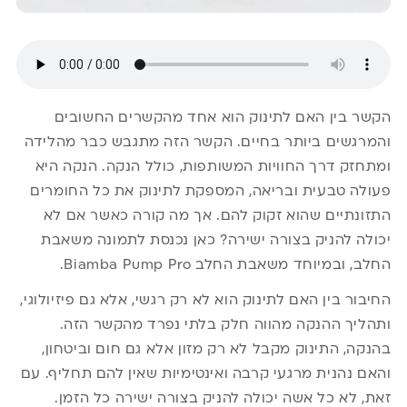
הקשר בין האם לתינוק הוא אחד מהקשרים החשובים
והמרגשים ביותר בחיים. הקשר הזה מתגבש כבר מהלידה
ומתחזק דרך החוויות המשותפות, כולל הנקה. הנקה היא
פעולה טבעית ובריאה, המספקת לתינוק את כל החומרים
התזונתיים שהוא זקוק להם. אך מה קורה כאשר אם לא
יכולה להניק בצורה ישירה? כאן נכנסת לתמונה משאבת
החלב, ובמיוחד משאבת החלב Biamba Pump Pro.
החיבור בין האם לתינוק הוא לא רק רגשי, אלא גם פיזיולוגי,
ותהליך ההנקה מהווה חלק בלתי נפרד מהקשר הזה.
בהנקה, התינוק מקבל לא רק מזון אלא גם חום וביטחון,
והאם נהנית מרגעי קרבה ואינטימיות שאין להם תחליף. עם
זאת, לא כל אשה יכולה להניק בצורה ישירה כל הזמן.