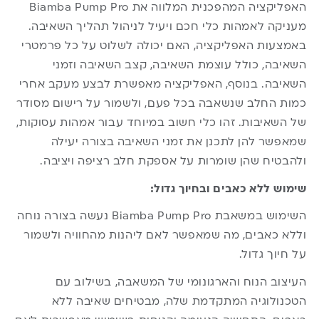
האפליקציה המהפכנית המלווה את Biamba Pump Pro
מעניקה לאמהות כלי חכם ויעיל לניהול תהליך השאיבה.
באמצעות האפליקציה, האם יכולה לשלוט על כל פרמטרי
השאיבה, כולל עוצמת השאיבה, קצב השאיבה וזמני
השאיבה. בנוסף, האפליקציה מאפשרת לבצע מעקב אחרי
כמות החלב שנשאבה בכל פעם, ולשמור על רישום מסודר
של השאיבות. זהו כלי חשוב במיוחד עבור אמהות עסוקות,
שמאפשר להן לתכנן את זמני השאיבה בצורה יעילה
ולהבטיח שהן שומרות על אספקת חלב רציפה ויציבה.
שימוש ללא כאבים ובחיוך גדול:
השימוש במשאבת Biamba Pump Pro נעשה בצורה נוחה
וללא כאבים, מה שמאפשר לאם ליהנות מהחוויה ולשמור
על חיוך גדול.
העיצוב הנוח והארגונומי של המשאבה, בשילוב עם
הטכנולוגיה המתקדמת שלה, מבטיחים שאיבה ללא