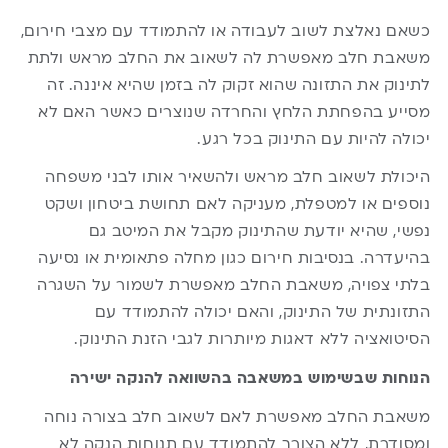
כשאם נאלצת לשוב לעבודה או להתמודד עם מצבי חירום,
משאבת חלב מאפשרת לה לשאוב את החלב מראש ולתת
לתינוק את התזונה שהוא זקוק לה בזמן שהיא איננה. זה
מסייע בהפחתת הלחץ והחרדה שנוצרים כאשר האם לא
יכולה להיות עם התינוק בכל רגע.
היכולת לשאוב חלב מראש ולהשאיר אותו לבני משפחה
נוספים או למטפלת, מעניקה לאם תחושת ביטחון ושקט
נפשי, שהיא יודעת שהתינוק מקבל את המיטב גם
בהיעדרה. בנסיבות חירום כגון מחלה פתאומית או נסיעה
בלתי צפויה, משאבת החלב מאפשרת לשמור על השגרה
התזונתית של התינוק, והאם יכולה להתמודד עם
הסיטואציה ללא דאגות מיותרות לגבי הזנת התינוק.
הנוחות שבשימוש במשאבה בהשוואה להנקה ישירה
משאבת החלב מאפשרת לאם לשאוב חלב בצורה נוחה
ומסודרת, ללא הצורך להתמודד עם תנוחות הנקה לא