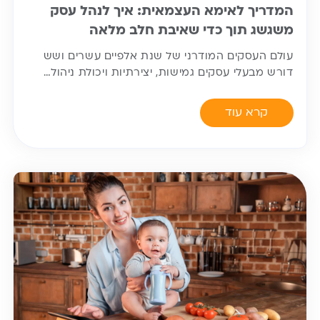
המדריך לאימא העצמאית: איך לנהל עסק
משגשג תוך כדי שאיבת חלב מלאה
עולם העסקים המודרני של שנת אלפיים עשרים ושש
דורש מבעלי עסקים גמישות, יצירתיות ויכולת ניהול…
קרא עוד