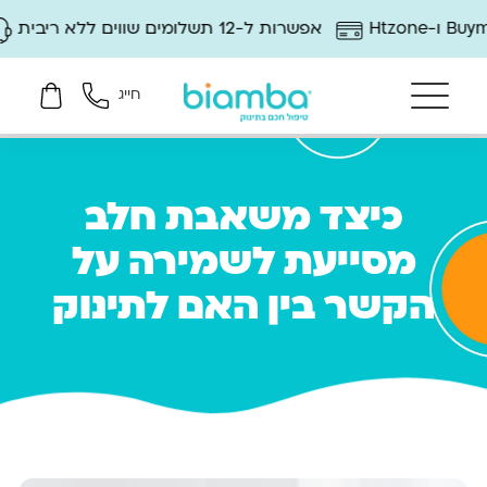
אפשרות ל-12 תשלומים שווים ללא ריבית
12 חודשי אחריות ושירות לקוחות מלא
חייג
כיצד משאבת חלב
מסייעת לשמירה על
הקשר בין האם לתינוק