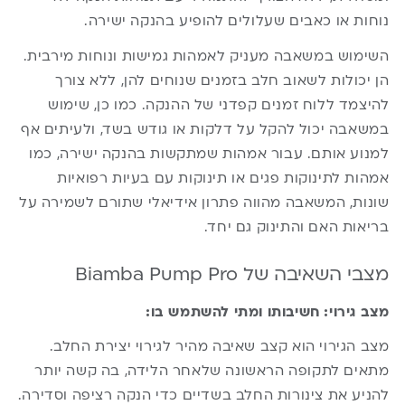
נוחות או כאבים שעלולים להופיע בהנקה ישירה.
השימוש במשאבה מעניק לאמהות גמישות ונוחות מירבית.
הן יכולות לשאוב חלב בזמנים שנוחים להן, ללא צורך
להיצמד ללוח זמנים קפדני של ההנקה. כמו כן, שימוש
במשאבה יכול להקל על דלקות או גודש בשד, ולעיתים אף
למנוע אותם. עבור אמהות שמתקשות בהנקה ישירה, כמו
אמהות לתינוקות פגים או תינוקות עם בעיות רפואיות
שונות, המשאבה מהווה פתרון אידיאלי שתורם לשמירה על
בריאות האם והתינוק גם יחד.
מצבי השאיבה של Biamba Pump Pro
מצב גירוי: חשיבותו ומתי להשתמש בו:
מצב הגירוי הוא קצב שאיבה מהיר לגירוי יצירת החלב.
מתאים לתקופה הראשונה שלאחר הלידה, בה קשה יותר
להניע את צינורות החלב בשדיים כדי הנקה רציפה וסדירה.