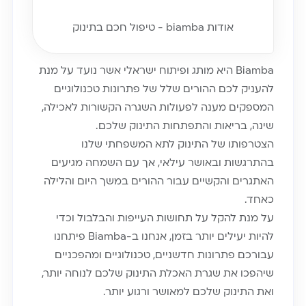
אודות biamba - טיפול חכם בתינוק
Biamba היא מותג ופיתוח ישראלי אשר נועד על מנת
להעניק לכם ההורים שלל של פתרונות טכנולוגיים
המספקים מענה לפעולות השגרה הקשורות לאכילה,
שינה, בריאות והתפתחות התינוק שלכם.
הצטרפותו של התינוק לתא המשפחתי שלנו
בהתרגשות ובאושר עילאי, אך עם השמחה מגיעים
האתגרים והקשיים עבור ההורים במשך היום והלילה
כאחד.
על מנת להקל על תחושות העייפות והבלבול וכדי
להיות יעילים יותר בזמן, אנחנו ב-Biamba פיתחנו
עבורכם פתרונות חדשניים, טכנולוגיים ומהפכניים
שיהפכו את שגרת האכלת התינוק שלכם לנוחה יותר,
ואת התינוק שלכם למאושר ורגוע יותר.