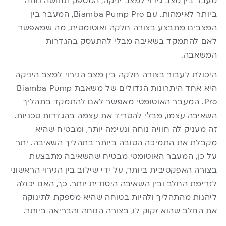
מעבר בין מצב גירוי למצב יניקה, המספק תחושה נוחה
ביותר לאימהות. עם Biamba Pump Pro, המעבר בין
המצבים מתבצע בצורה חלקה ואוטומטית, מה שמאפשר
לאם להתמקד בשאיבה מבלי להתעסק בהגדרות
המשאבה.
היכולת לעבור בצורה חלקה בין מצב הגירוי למצב היניקה
היא אחד היתרונות הגדולים של משאבת Biamba Pump
Pro. המעבר האוטומטי מאפשר לאם להתמקד בתהליך
השאיבה עצמו, מבלי להטריד את עצמה בהגדרות טכניות.
זה מעניק לה חוויה נוחה ונעימה יותר, ומבטיח שהיא
מקבלת את התמיכה הטובה ביותר בתהליך השאיבה. יתר
על כן, המעבר האוטומטי מבטיח שהשאיבה מתבצעת
בצורה האפקטיבית ביותר, על ידי שילוב בין הגירוי הראשוני
לזרימת החלב ובין השאיבה היסודית יותר. כך, האם יכולה
ליהנות מהתהליך ולהיות בטוחה שהיא מספקת לתינוקה
את החלב שהוא זקוק לו, בצורה הנוחה והבריאה ביותר.