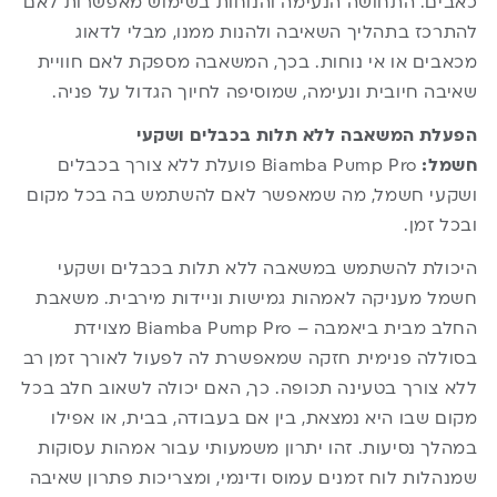
כאבים. התחושה הנעימה והנוחות בשימוש מאפשרות לאם
להתרכז בתהליך השאיבה ולהנות ממנו, מבלי לדאוג
מכאבים או אי נוחות. בכך, המשאבה מספקת לאם חוויית
שאיבה חיובית ונעימה, שמוסיפה לחיוך הגדול על פניה.
הפעלת המשאבה ללא תלות בכבלים ושקעי
חשמל:
Biamba Pump Pro פועלת ללא צורך בכבלים
ושקעי חשמל, מה שמאפשר לאם להשתמש בה בכל מקום
ובכל זמן.
היכולת להשתמש במשאבה ללא תלות בכבלים ושקעי
חשמל מעניקה לאמהות גמישות וניידות מירבית. משאבת
החלב מבית
ביאמבה
– Biamba Pump Pro מצוידת
בסוללה פנימית חזקה שמאפשרת לה לפעול לאורך זמן רב
ללא צורך בטעינה תכופה. כך, האם יכולה לשאוב חלב בכל
מקום שבו היא נמצאת, בין אם בעבודה, בבית, או אפילו
במהלך נסיעות. זהו יתרון משמעותי עבור אמהות עסוקות
שמנהלות לוח זמנים עמוס ודינמי, ומצריכות פתרון שאיבה