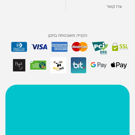
צרו קשר
הקנייה מאובטחת בתקן