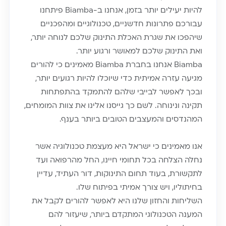
להיות יעילים יותר בזמן, אנחנו ב-Biamba פיתחנו
עבורכם פתרונות חדשניים, טכנולוגיים ומהפכניים
שיהפכו את שגרת האכלת התינוק שלכם לנוחה יותר,
ואת התינוק שלכם למאושר ורגוע יותר.
Biamba אנחנו בחברת Biamba מאמינים כי להורים
מגיעה עזרה אמיתית כדי שיוכלו להיות רגועים יותר,
ובכך לאפשר לבייבי שלהם להתמקד בהתפתחות
תקינה ונינוחה. לשם כך גייסנו אלינו את צוות המומחים,
המהנדסים והמעצבים הטובים ביותר בענף.
אנו מאמינים כי ישראל היא מעצמת טכנולוגיה אשר
נחלה הצלחה בכל תחומי חיינו, החל מהרפואה ועד
לתקשורת, בעוד תחום התינוקות, דור העתיד, עדיין
בחיתוליו, ויש צורך אמיתי בפיתוח שלו.
השליחות והחזון שלנו היא לאפשר להורים לקבל את
המענה הטכנולוגי המתקדם ביותר, שיעזור להם