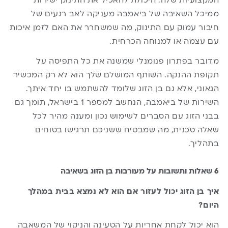
המקצועיות שלה. היכולת להאכיל את התינוק ישירות
ממיכל השאיבה של ביאמבה מעניקה לאב רגעים של
חיבור עמוק עם התינוק, מה שמשחרר את האם לזמן איכות
עם עצמה או למנוחה הכרחית.
מדובר בפתרון פנומנלי שמשנה את כל התפיסה על
תקופת ההנקה. השותף המושלם שלך הוא לא רק המכשיר
הגאוני, אלא גם בן הזוג שלומד להשתמש בו יחד איתך.
השירות של ביאמבה, הנחשב למספר 1 בישראל, תומך גם
בבני הזוג עם הסברים לשימוש נכון ומענה מהיר לכל
שאלה טכנית, מה שמבטיח ששניכם תרגישו בטוחים
בתהליך.
6 שאלות ותשובות על מעורבות בן הזוג בשאיבה
איך בן הזוג יכול לעזור אם הוא לא נמצא בבית במהלך
היום?
הוא יכול לקחת אחריות על הטעינה והניקוי של המשאבה