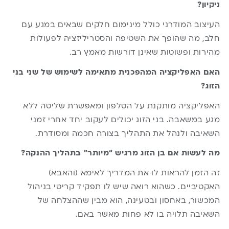
ניקיון?
העיצוב המודרני כולל מינימום חלקים שבאים במגע עם
חלב, מה שהופך את השטיפה והסטריליזציה לפעולות
מהירות ופשוטות שאינן דורשות מאמץ רב.
האם האפליקציה המהפכנית מתאימה לשימוש של שני בני
הזוג?
האפליקציה מותקנת על הטלפון ומאפשרת שליטה ללא
מגע במשאבה. בני הזוג יכולים לעקוב יחד אחרי זמני
השאיבה ולנהל את התהליך בצורה חכמה ומסודרת.
מה לעשות אם בן הזוג מרגיש “מיותר” בתהליך ההנקה?
זה הזמן להראות לו את המדריך לאימא (והאבא)
האקטיביים. כשהוא רואה שיש לו תפקיד קריטי בניהול
המכשור, באחסון ובטעינה, הוא מבין שההצלחה של
השאיבה תלויה בו לא פחות מאשר באם.