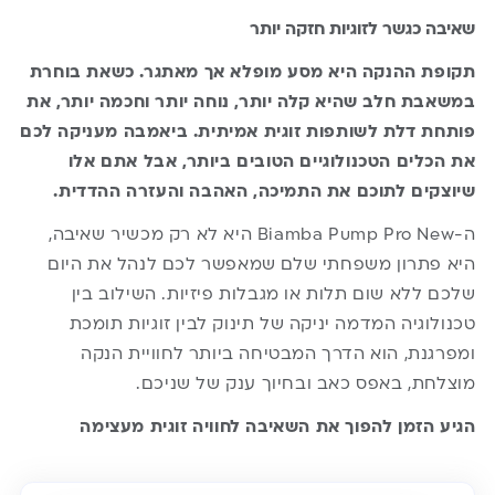
שאיבה כגשר לזוגיות חזקה יותר
תקופת ההנקה היא מסע מופלא אך מאתגר. כשאת בוחרת
במשאבת חלב שהיא קלה יותר, נוחה יותר וחכמה יותר, את
פותחת דלת לשותפות זוגית אמיתית. ביאמבה מעניקה לכם
את הכלים הטכנולוגיים הטובים ביותר, אבל אתם אלו
שיוצקים לתוכם את התמיכה, האהבה והעזרה ההדדית.
ה-Biamba Pump Pro New היא לא רק מכשיר שאיבה,
היא פתרון משפחתי שלם שמאפשר לכם לנהל את היום
שלכם ללא שום תלות או מגבלות פיזיות. השילוב בין
טכנולוגיה המדמה יניקה של תינוק לבין זוגיות תומכת
ומפרגנת, הוא הדרך המבטיחה ביותר לחוויית הנקה
מוצלחת, באפס כאב ובחיוך ענק של שניכם.
הגיע הזמן להפוך את השאיבה לחוויה זוגית מעצימה