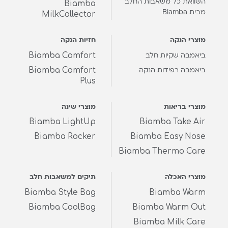
השוואת כל משאבות החלב
Biamba
מבית Biamba
MilkCollector
מוצרי הנקה
חזיות הנקה
Biamba Comfort
ביאמבה שקיות חלב
Biamba Comfort
ביאמבה רפידות הנקה
Plus
מוצרי בריאות
מוצרי שינה
Biamba LightUp
Biamba Take Air
Biamba Rocker
Biamba Easy Nose
Biamba Thermo Care
מוצרי האכלה
תיקים למשאבות חלב
Biamba Style Bag
Biamba Warm
Biamba CoolBag
Biamba Warm Out
Biamba Milk Care