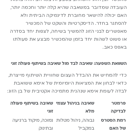
העובדה שמדובר במשאבה שהיא קלה יותר וחכמה יותר,
האם יכולה להישאר מחוברת לדינמיקה הביתית ולא
להסתגר בחדר. הדיסקרטיות והשקט של המכשיר
מאפשרים לבני הזוג להמשיך בשיחה, לצפות יחד בסדרה
או פשוט לשהות יחד בזמן שהמכשיר מבצע את פעולתו
באפס כאב.
השוואת השפעה: שאיבה לבד מול שאיבה בשיתוף פעולה זוגי
כדי להמחיש את ההבדל העצום שחוויית השיתוף מייצרת,
כדאי לבחון את המציאות היומיומית של אימא ששואבת
לבדה לעומת אימא שנהנית מתמיכה אקטיבית של בן הזוג:
פרמטר
שאיבה בניהול עצמי
שאיבה בשיתוף פעולה
לבדיקה
מלא
זוגי
רמת הסטרס
גבוהה, ניהול מטלות
נמוכה, מיקוד ברגיעה
של האם
במקביל
ובתינוק