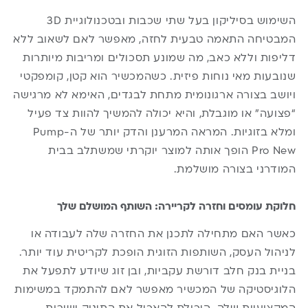
השימוש בסיליקון בעל שתי שכבות ובטכנולוגיית 3D
המבטיחה התאמה טבעית לחזה, מאפשר לאם לשאוב ללא
דליפות וללא כאב, מה שמונע תסכולים ומריבות מיותרות
שנובעות מאי נוחות פיזית. כשהמכשיר הוא קטן, קומפקטי
ויושב בצורה ארגונומית מתחת לבגדים, האימא לא מרגישה
“פצועה” או מוגבלת, והיא יכולה להמשיך להוות צד פעיל
ומלא בזוגיות. המראה המרענן והדק יותר של ה-Pump
Pro New הופך אותה למוצר יוקרתי שמשתלב בבית
המודרני בצורה מושלמת.
חלוקת עומסים וחזרה לקריירה: השותף המושלם שלך
כאשר האם מתחילה לתכנן את החזרה שלה לעבודה או
לניהול העסק, השותפות הזוגית הופכת לקריטית עוד יותר.
בניית בנק חלב דורשת עקביות, ובן זוג שיודע לתפעל את
הלוגיסטיקה של המכשיר מאפשר לאם להתמקד במשימות