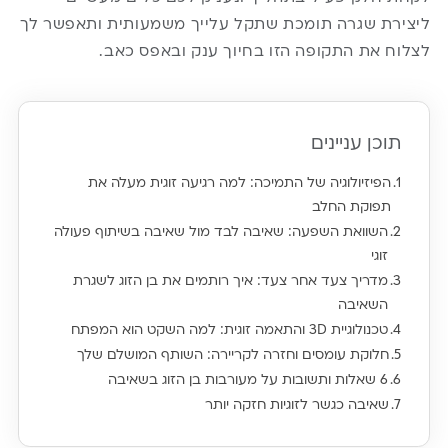
ליצירת שגרה תומכת שתקל עלייך משמעותית ותאפשר לך
לצלוח את התקופה הזו בחיוך ענק ובאפס כאב.
תוכן עניינים
הפיזיולוגיה של התמיכה: למה רגיעה זוגית מעלה את
תפוקת החלב
השוואת השפעה: שאיבה לבד מול שאיבה בשיתוף פעולה
זוגי
מדריך צעד אחר צעד: איך רותמים את בן הזוג לשגרת
השאיבה
טכנולוגיית 3D והתאמה זוגית: למה השקט הוא המפתח
חלוקת עומסים וחזרה לקריירה: השותף המושלם שלך
6 שאלות ותשובות על מעורבות בן הזוג בשאיבה
שאיבה כגשר לזוגיות חזקה יותר