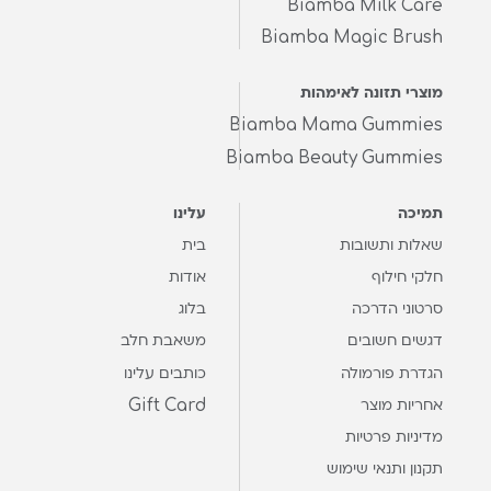
Biamba Milk Care
Biamba Magic Brush
מוצרי תזונה לאימהות
Biamba Mama Gummies
Biamba Beauty Gummies
תמיכה
עלינו
שאלות ותשובות
בית
חלקי חילוף
אודות
סרטוני הדרכה
בלוג
דגשים חשובים
משאבת חלב
הגדרת פורמולה
כותבים עלינו
Gift Card
אחריות מוצר
מדיניות פרטיות
תקנון ותנאי שימוש