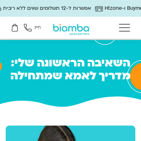
אפשרות ל-12 תשלומים שווים ללא ריבית
12 חודשי אחריות ושירות
חייג
השאיבה הראשונה שלי:
מדריך לאמא שמתחילה