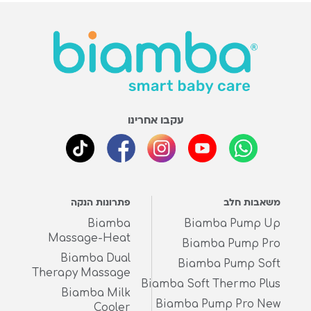
עקבו אחרינו
משאבות חלב
פתרונות הנקה
Biamba
Biamba Pump Up
Massage-Heat
Biamba Pump Pro
Biamba Dual
Biamba Pump Soft
Therapy Massage
Biamba Soft Thermo Plus
Biamba Milk
Biamba Pump Pro New
Cooler