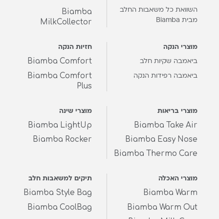
השוואת כל משאבות החלב
Biamba
מבית Biamba
MilkCollector
מוצרי הנקה
חזיות הנקה
Biamba Comfort
ביאמבה שקיות חלב
Biamba Comfort
ביאמבה רפידות הנקה
Plus
מוצרי בריאות
מוצרי שינה
Biamba LightUp
Biamba Take Air
Biamba Rocker
Biamba Easy Nose
Biamba Thermo Care
מוצרי האכלה
תיקים למשאבות חלב
Biamba Style Bag
Biamba Warm
Biamba CoolBag
Biamba Warm Out