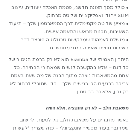
• כולל מסך תצוגה חדשני, פטמת האכלה ייעודית, עיצוב
SLIM ייחודי ואפליקציית שליטה מרחוק.
• מציע שליטה מקסימלית דרך הסמארטפון שלך – תיעוד
השאיבות, תכנות מראש והתאמה אישית.
• מושלם לאמהות שמבקשות טכנולוגיה פורצת דרך
בשירות חוויית שאיבה בלתי מתפשרת.
היתרון האמיתי של Biamba הוא לא רק ברמת הגימור של
כל דגם – אלא בהקשבה לנשים שמאחורי הבחירה. כל
אחת מהמשאבות נוצרה מתוך הבנה של מה שאת באמת
צריכה ברגעים הכי רגישים שלך – כדי שתוכלי לבחור לא
רק נכון, אלא גם בביטחון.
משאבת חלב – לא רק פונקציה, אלא חוויה
כאשר מדברים על משאבת חלב, קל לטעות ולחשוב
שמדובר בעוד מכשיר פונקציונלי – כזה שצריך “לעשות