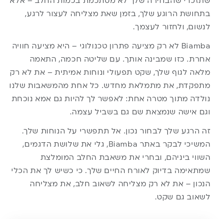
שתזכרי שהבחירה שלך לא מסתכמת בכמות החלב – אלא
בתחושת הרוגע שלך, בזמן שאת מצליחה לעצור לרגע,
לנשום, ולחזור לעצמך.
Biamba לא רק מציעה פתרון טכנולוגי – היא מציעה חוויה
אחרת. כזו שמבינה אותך. עם שליטה חכמה, התאמה
מלאה לגוף שלך, שקט תפעולי ונוחות אמיתית – את לא רק
מתפקדת, את מתמלאת מחדש. כל אחת מהמשאבות שלנו
נולדה מתוך מטרה אחת: לאפשר לך להיות גם אמא נוכחת
וגם אישה שנמצאת שם גם בשביל עצמה.
זה הרגע שלך לבחור נכון. אל תתפשרי על הנוחות שלך.
המשיכי לבקר באתר Biamba, גלי את שלושת הדגמים,
השווי ביניהם, ובחרי את משאבת החלב המומלצת
שמתאימה בדיוק לאורח החיים שלך. כי כשיש לך את הכלי
הנכון – את לא רק מצליחה לשאוב חלב, את מצליחה
לשאוב גם שקט.