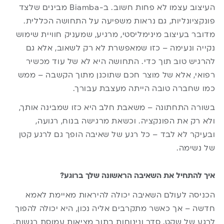
העיצוב עצמו לא פחות חשוב. ב-Biamba מבינים שלצד
פונקציונליות, גם נראות משפיעה על התחושה הכללית.
מדובר בעיצוב מינימליסטי, מרגיע, שמעניק חוויית שימוש
נקייה ונעימה – כזו שמאפשרת לא רק לשאוב, אלא גם
להרגיש טוב תוך כדי. התחושה היא לא של עוד מכשיר
רפואי, אלא של מוצר חכם שתוכנן מתוך הקשבה – ממש
כמו שחברה טובה הייתה מעצבת עבורך.
בשורה התחתונה – משאבת חלב היא כזו שמבינה אותך,
ולא רק את הפונקציה. וכשאת מרגישה בנוח, רגועה,
ובעיקר לא לבד – כל רגע של שאיבה הופך גם לרגע קטן
של נשימה.
איך להתחיל את השאיבה הראשונה שלך ברוגע?
הכניסה לעולם השאיבה יכולה להיראות מאיימת לאמא
חדשה – אך כאשר מתקרבים אליה נכון, היא יכולה להפוך
לרגע של שקט, סדר ונינוחות בתוך מציאות עמוסת רגשות.