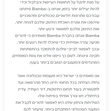
על מנת להקל על תחושות העייפות והבלבול וכדי
להיות יעילים יותר בזמן, אנחנו ב-Biamba פיתחנו
עבורכם פתרונות חדשניים, טכנולוגיים ומהפכניים
שיהפכו את שגרת האכלת התינוק שלכם לנוחה יותר,
ואת התינוק שלכם למאושר ורגוע יותר.
Biamba אנחנו בחברת Biamba מאמינים כי להורים
מגיעה עזרה אמיתית כדי שיוכלו להיות רגועים יותר,
ובכך לאפשר לבייבי שלהם להתמקד בהתפתחות
תקינה ונינוחה. לשם כך גייסנו אלינו את צוות המומחים,
המהנדסים והמעצבים הטובים ביותר בענף.
אנו מאמינים כי ישראל היא מעצמת טכנולוגיה אשר
נחלה הצלחה בכל תחומי חיינו, החל מהרפואה ועד
לתקשורת, בעוד תחום התינוקות, דור העתיד, עדיין
בחיתוליו, ויש צורך אמיתי בפיתוח שלו.
השליחות והחזון שלנו היא לאפשר להורים לקבל את
המענה הטכנולוגי המתקדם ביותר, שיעזור להם