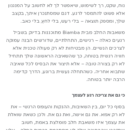
נוח, שקט, רך לשימוש, שיאפשר לך לא לחשוב על המנגנון
אלא פשוט להתמסר לרגע. דגם שמסתנכרן איתך, בקצב
שלך, ומספק תוצאה – בלי רעש, בלי לחץ, בלי כאב.
משאבות החלב מבית Biamba מתוכננות בדיוק בשביל
רגעים כאלה – רגישים, התחלתיים, שדורשים הבנה עמוקה
לצרכים הנשיים. הן מבטיחות לא רק פעולה טכנית אלא
חוויה רגשית בטוחה, כך שהשאיבה הראשונה שלך תתחיל
לא רק בצורה טובה – אלא תיצור את הבסיס לכל שאיבה
שתבוא אחריה. כשהתחלה נעשית ברוגע, הדרך קדימה
הרבה יותר בטוחה.
כי גם את צריכה רגע לעצמך
בסוף כל יום, בין השאיבות, ההנקות והעומס הרגשי – את
לא רק אמא. את גם אישה, ואת גם את. ולכן כשאת שואלת
את עצמך איזו משאבת חלב מומלצת באמת, חשוב