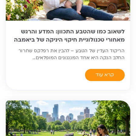
לשאוב כמו שהטבע התכוון: המדע והרגש
מאחורי טכנולוגיית חיקוי היניקה של ביאמבה
הריקוד העדין של הטבע – להבין את רפלקס שחרור
החלב הנקה היא אחד המנגנונים המופלאים…
קרא עוד