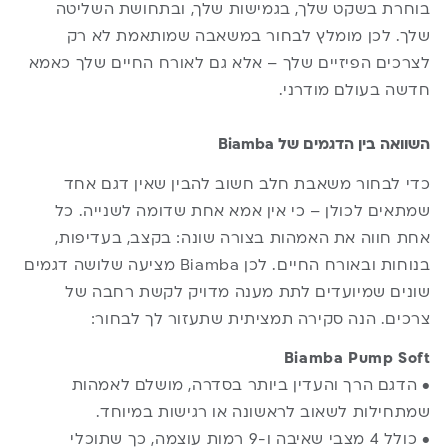
בוחרת בשקט שלך, בגמישות שלך, ובתחושת השליטה
שלך. לכן מומלץ לבחור במשאבה שמותאמת לא רק
לצרכים הפיזיים שלך – אלא גם לאורח החיים שלך כאמא
חדשה בעולם מודרני.
השוואה בין הדגמים של Biamba
כדי לבחור משאבת חלב חשוב להבין שאין דגם אחד
שמתאים לכולן – כי אין אמא אחת שדומה לשנייה. כל
אחת חווה את האמהות בצורה שונה: בקצב, בעדיפות,
בנוחות ובאורח החיים. לכן Biamba מציעה שלושה דגמים
שונים שמיועדים לתת מענה מדויק לקשת רחבה של
צרכים. הנה סקירה תמציתית שתעזור לך לבחור:
Biamba Pump Soft
• הדגם הרך והעדין ביותר בסדרה, מושלם לאמהות
שמתחילות לשאוב לראשונה או רגישות במיוחד.
• כולל 4 מצבי שאיבה ו-9 רמות עוצמה, כך שתוכלי