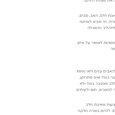
 את פעולת היניקה
בת חלב, האב, סבים,
רת. זה מביא לשיתוף
לתהליך ההאכלה
הות לשמור על איזון
ר.
כאבים עזים ולאי נוחות
 בשד ואינו מתרוקן,
חלב מצטבר בשד ולא
 לכאבים, חום ולעיתים
מצעות שאיבת חלב
לב לזרום בצורה חלקה