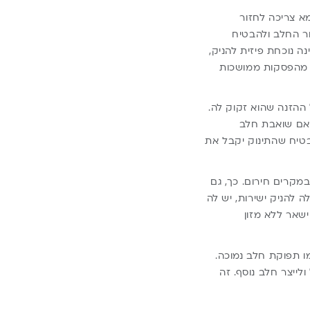
א צריכה לחזור
ור החלב ולהבטיח
 נוכחת פיזית להניק,
 מהפסקות ממושכות
 ההזנה שהוא זקוק לה.
האם שואבת חלב
בטיח שהתינוק יקבל את
קרים חירום. כך, גם
 להניק ישירות, יש לה
שאר ללא מזון
ו תפוקת חלב נמוכה.
לייצר חלב נוסף. זה