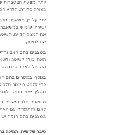
יותר ומונעת הצטברות ש
בצורה סדירה, הלחץ הפני
יתר על כן, משאבת חלב
ישירה. שימוש במשאבה 
את המצב הקיים. השאיב
אם לתינוק.
במצבים בהם האם נדרשת
האם יכולה לשאוב ולשמר
הטיפול. לאחר סיום הטיפו
בנוסף, במקרים בהם האם
כדי להבטיח ייצור חלב 
תהליך ייצור החלב ולוו
משאבת חלב היא כלי רב 
לאם להתמודד עם האתגר
במצבים בהם הנקה ישירה
סיבה שלישית: תמיכה בה