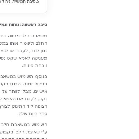
סיבה חמישית: ניהול כ
סיבה ראשונה: נוחות וגמי
משאבת חלב מהווה פתרו
החלב ולשמור אותו במקר
זמן לנוח, לעבוד או לבצ
מעניקה לאמא שקט נפשי,
נוכחת פיזית.
בנוסף, השימוש במשאבת
בניהול זמנה. הכנת בקב
אישיים, מבלי לוותר על 
זקוק לו, גם אם האמא 
רצופה ליד התינוק לצור
סדר היום שלה.
השימוש במשאבת חלב יכ
ע”י שאיבת חלב ובקבוקו,