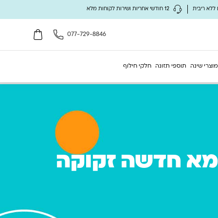
12 חודשי אחריות ושירות לקוחות מלא
077-729-8846
מוצרי שינה
תוספי תזונה
חלקי חילוף
 לכך שכל אמא חדשה זקוקה