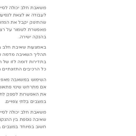
משאבת חלב יכולה לסייע
לעבודה או לצאת לנסיעו
שהתינוק יקבל את המזון
מאפשרת לשמור על רצף 
בהנקה ישירה.
באמצעות שאיבת חלב באו
תהליך השאיבה מדמה את
בתדירות דומה לזו של ה
כל הרכיבים התזונתיים 
השימוש במשאבה מאפשר ל
אם מתרחש שינוי פתאומי
את האפשרות לספק לתינ
במצבים בלתי צפויים.
משאבת חלב יכולה לסייע 
שאיבה נוספת בין ההנקות
חשוב במיוחד במצבים ב