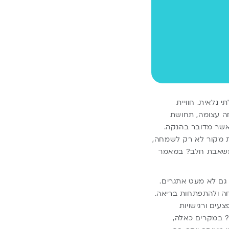
 נלאית. חוויית
חה עצומה, תחושת
כאשר מדובר בהנקה.
ת מקור לא רק לשמחה,
 משאבת חלב? במאמר
 גם לא מעט אתגרים.
חה ולהתפתחות בריאה.
עים ורגישויות
? במקרים כאלה,