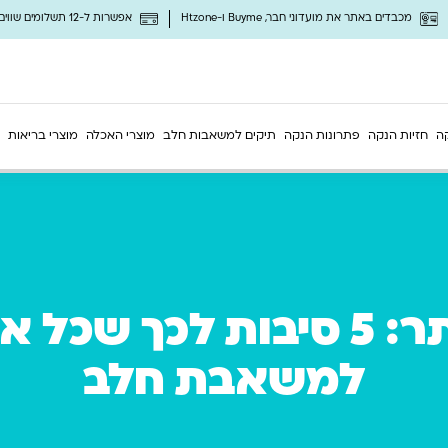
מכבדים באתר את מועדוני חבר, Buyme ו-Htzone
אפשרות ל-12 תשלומים שווים ללא ריבית
ה
חזיות הנקה
פתרונות הנקה
תיקים למשאבות חלב
מוצרי האכלה
מוצרי בריאות
החיים פשוטים יותר: 5 סיבות
למשאבת חלב