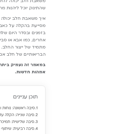
משאבת חלב יכולה להיות
שהתינוק יוכל ליהנות מ
איך
משאבת חלב
מסייעת בהקלה על כאבים
בזמנים ובסדר היום של
אחרים, כמו אבא או סבי
מתמיד של ייצור החלב. 
הבריאותיים של חלב אם 
במאמר זה נעמיק ביתרו
אמהות חדשות.
תוכן עניינים
סיבה ראשונה: נוחות ו
סיבה שנייה: הקלה על 
סיבה שלישית: תמיכה
סיבה רביעית: שיתוף 