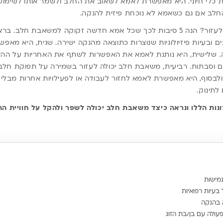
 כלי חיוני. היא מאפשרת לאמא לשאוב את החלב ולשמר אותו לשימוש 
החלב אם גם כשאמא לא נוכחת פיזית להנקה.
יכולה לעזור? הנה 5 סיבות לכך שכל אמא חדשה זקוקה למשאבת חלב. 
 ובעיות פיזיולוגיות שנוצרות כתוצאה מהנקה ישירה. שנית, היא מאפ
ה. שלישית, היא נותנת לאמא את האפשרות לשתף את האחריות על הה
ם וסבתות. רביעית, משאבת חלב יכולה לעזור בשמירה על תפוקת חלב טו
ולבסוף, היא מאפשרת לאמא לחזור לעבודה או לפעילויות אחרות מבלי ל
לתינוק.
נות הללו ונראה כיצד משאבת חלב יכולה לשפר ולהקל על חוויית הה
גמישות
בעיות רפואיות
 בהנקה
פעולה עם בן/בת הזוג