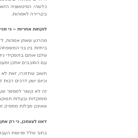
כלשהי. הסיטואציה הזאת 
בקריירה לאמהות.
לוקחות אחריות – כי מגי
מהרגע שאתן אמהות, ללא
ביתיות בין בני המשפחה 
שלבו אותם בתפקידי גיד
עם הסובבים אתכן ומעני
חשוב שתזכרו, זאת לא בו
וכיום ישנן דרכים רבות ל
זה לא קשור למספר שעות
ממוקדות ובעלות תפוקה
שאינכן מבלות מספיק זמ
דאגו לעצמכן, כי רק אתן 
בתוך שלל פגישות העבודה