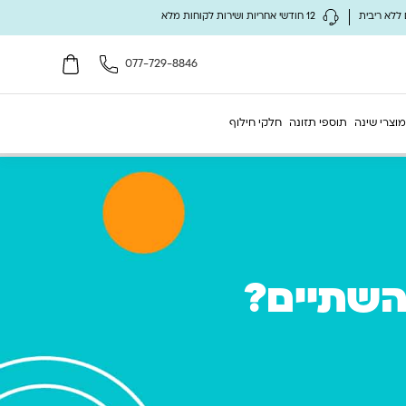
12 חודשי אחריות ושירות לקוחות מלא
077-729-8846
מוצרי שינה
תוספי תזונה
חלקי חילוף
השתיים?