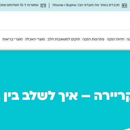
מכבדים באתר את מועדוני חבר, Buyme ו-Htzone
אפשרות ל-12 תשלומים שווים ללא ריבית
ה
חזיות הנקה
פתרונות הנקה
תיקים למשאבות חלב
מוצרי האכלה
מוצרי בריאות
ריירה – איך לשלב בין 