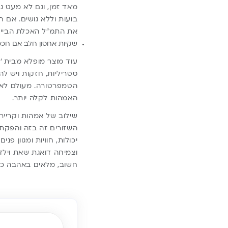
מאד זמן, וגם לא מעט גז
בועות וללא גושים. אם 
את התמ”ל האכלת הבייב
שקיות אחסון חלב אם חכמ
עוד מוצר מופלא מבית ‘
סטריליות, חזקות ויש לה
הטמפרטורה. מעולם לא ה
האמהות לקלה יותר.
שילוב של אמהות וקריי
השזורים זה בזה והפקת
יכולות, חוויות ומגוון פנים
וצמיחה דואגת שאת וילדי
חשוב, מלאים באהבה כא