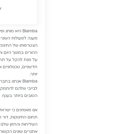
אודו
Biamba היא מ
מענה לפעולות השגרה 
הצטרפותו של התינוק
ההורים במשך היום וה
חדשניים, טכנולוגיים
יותר.
לבייבי שלהם להתמקד 
הטובים ביותר בענף.
אנו מאמינים כי ישרא
תחום התינוקות, דור הע
השליחות והחזון שלנו
אתגרים שונים הקשורי