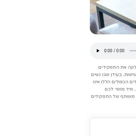
חלקה את התפקידים
שות. בעידן שבו נשים
 הכפולים הללו אינו
 מיד נספר לכם
ום משותף של התפקידים