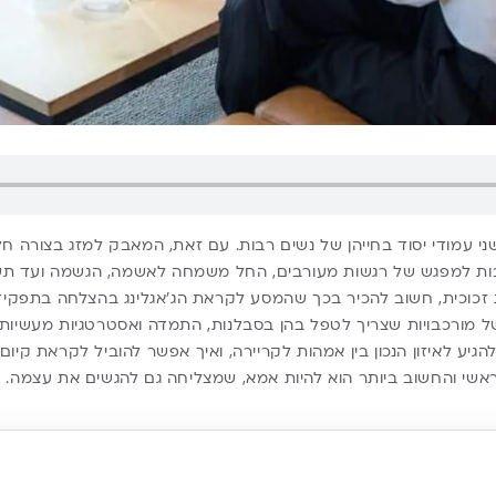
שני עמודי יסוד בחייהן של נשים רבות. עם זאת, המאבק למזג בצורה 
בות למפגש של רגשות מעורבים, החל משמחה לאשמה, הגשמה ועד תשי
כוכית, חשוב להכיר בכך שהמסע לקראת הג’אגלינג בהצלחה בתפקידים
 מורכבויות שצריך לטפל בהן בסבלנות, התמדה ואסטרטגיות מעשיות.
גיע לאיזון הנכון בין אמהות לקריירה, ואיך אפשר להוביל לקראת קי
אשי והחשוב ביותר הוא להיות אמא, שמצליחה גם להגשים את עצמה.