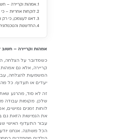
אמהות וקריירה – חשו
לוקחות אחריות – כי 
דאגו לעצמכן, כי רק א
החדשנות והטכנולוגיה
אמהות וקריירה – חשוב ל
כשמדובר על הצלחה, הח
קריירה, אלא גם אמהות 
המשמעות להצלחה, עבורכ
יעדים או תעדוף. כל מה
זה לא סוד, מהרגע שאתן
שלכן. מקומות עבודה מוד
לוחות זמנים גמישים, אפ
את הגמישות הזאת גם בח
עבור התעדוף האישי שבח
הכל משתנה. אנחנו יודע
הילדים מסתדרים במסגרת