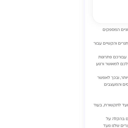
לוגיים המספקים
גרים והקשיים עבור
הבלבול וכדי להיות יעילים יותר בזמן, אנחנו ב-Biamba פיתחנו עבורכם פתרונות
לכם למאושר ורגוע
גועים יותר, ובכך לאפשר
סים והמעצבים
ועד לתקשורת, בעוד
הם בהקלה על
ים שלנו נועד