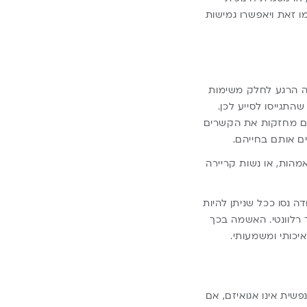
מו זאת ויאפשרו גמישות
ה הרגע לחלק משימות
התגייסו לסייע לכן.
 גם מחזקות את הקשרים
ם אותם בחייהם.
מהות, או נשות קריירה
 נסו ככל שניתן להיות
רלוונטי. האשמה בכך
יכותי ומשמעותי.
שית אינו אגואיזם, אם