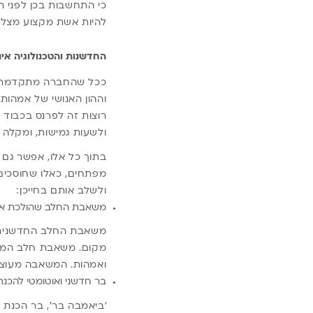
כי התחשבות בכן לפני ה
להיות אשת מקצוע מצליח
החדשנות והטכנולוגיה אי
ככל שהחברה מתקדמת, ה
וההון האנושי של אמהות
רוצות זה לפרנס בכבוד
ולשעות גמישות, ומקלה 
בתוך כל אלו, אפשר גם ל
מפתחים, כאלו שחוסכים 
ולשלב אותם בחייכן:
משאבת החלב שהולכת אי
משאבת החלב החדשנית 
מקום.
משאבת חלב
המאפ
ואמהות. המשאבה מעוצבת
בר חדשני ואוטומטי להכנ