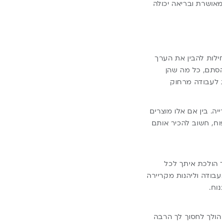
מאושרת ובריאה יכולה
לות להבין את הערך
הסתם, כל מה שהן
 לעבודה מרחוק
ה. בין אם אלו מוצרים
ח, חשוב להכיר אותם
הולכת איתך לכל
ודה וליהנות מקריירה
וח.
ר ומכין את הבקבוק לתינוק בתוך 8 שניות בלבד הולך לחסוך לך הרבה