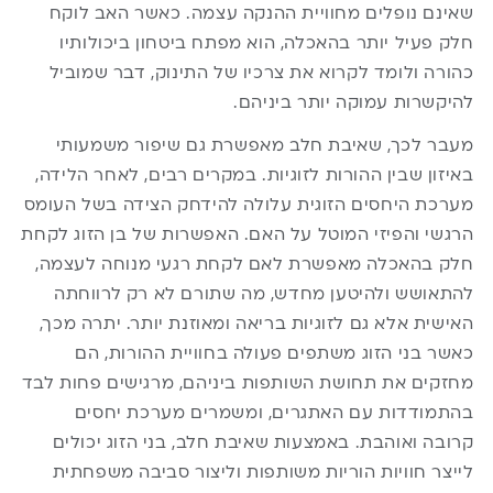
שאינם נופלים מחוויית ההנקה עצמה. כאשר האב לוקח
חלק פעיל יותר בהאכלה, הוא מפתח ביטחון ביכולותיו
כהורה ולומד לקרוא את צרכיו של התינוק, דבר שמוביל
להיקשרות עמוקה יותר ביניהם.
מעבר לכך, שאיבת חלב מאפשרת גם שיפור משמעותי
באיזון שבין ההורות לזוגיות. במקרים רבים, לאחר הלידה,
מערכת היחסים הזוגית עלולה להידחק הצידה בשל העומס
הרגשי והפיזי המוטל על האם. האפשרות של בן הזוג לקחת
חלק בהאכלה מאפשרת לאם לקחת רגעי מנוחה לעצמה,
להתאושש ולהיטען מחדש, מה שתורם לא רק לרווחתה
האישית אלא גם לזוגיות בריאה ומאוזנת יותר. יתרה מכך,
כאשר בני הזוג משתפים פעולה בחוויית ההורות, הם
מחזקים את תחושת השותפות ביניהם, מרגישים פחות לבד
בהתמודדות עם האתגרים, ומשמרים מערכת יחסים
קרובה ואוהבת. באמצעות שאיבת חלב, בני הזוג יכולים
לייצר חוויות הוריות משותפות וליצור סביבה משפחתית