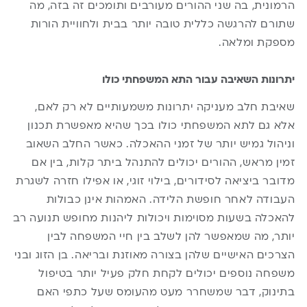
הרמונית, בה שני ההורים מעורבים ותומכים זה בזה, מה
שתורם להרגשה כללית טובה יותר בבית ולחוויית הורות
מספקת ומלאה.
יתרונות השאיבה עבור התא המשפחתי כולו
שאיבת חלב מעניקה יתרונות משמעותיים לא רק לאם,
אלא גם לתא המשפחתי כולו בכך שהיא מאפשרת תכנון
וניהול גמיש יותר של זמני ההאכלה. כאשר החלב השאוב
זמין מראש, ההורים יכולים להתנהל ביתר קלות, בין אם
מדובר ביציאה לסידורים, בילוי זוגי, או אפילו חזרה לשגרת
העבודה לאחר חופשת הלידה. האמהות אינן כבולות
להאכלה בשעות מסוימות ויכולות ליהנות מחופש תנועה רב
יותר, מה שמאפשר להן לשלב בין חיי המשפחה לבין
הצרכים האישיים שלהן בצורה מאוזנת ובריאה. בן הזוג ובני
משפחה נוספים יכולים לקחת חלק פעיל יותר בטיפול
בתינוק, דבר שמשחרר מעט מהעומס שעל כתפי האם