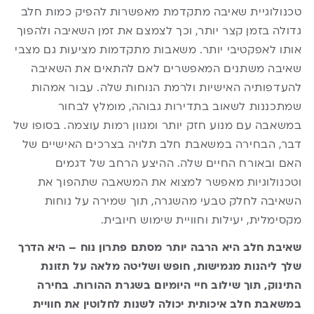
טכנולוגיית שאיבה מתקדמת מאפשרות להפיק כמות חלב
גדולה בזמן קצר יותר, וכך לצמצם את זמן השאיבה ולהפוך
אותו לאפקטיבי יותר. משאבות מתקדמות מציעות גם מצבי
שאיבה משתנים המאפשרים לאם להתאים את השאיבה
להעדפותיה האישיות ולרמת הנוחות שלה. עבור אמהות
שמתכננות לשאוב בתדירות גבוהה, מומלץ לבחור
במשאבה עם מנוע חזק יותר ומגוון רמות עוצמה. בסופו של
דבר, הבחירה במשאבת חלב תלויה בצרכים האישיים של
האם ובאורח החיים שלה. ההיצע הרחב של דגמים
וטכנולוגיות מאפשר למצוא את המשאבה שתהפוך את
השאיבה לחלק טבעי מהשגרה, תוך שמירה על נוחות
מקסימלית, יעילות וחוויית שימוש חיובית.
שאיבת חלב היא הרבה יותר מסתם פתרון נוח – היא הדרך
שלך ליהנות מגמישות, חופש ושליטה מלאה על תזונת
התינוק, תוך שילוב חיי היומיום בשגרת ההורות. בחירה
במשאבת חלב איכותית יכולה לשנות לחלוטין את חוויית