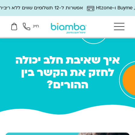
אפשרות ל-12 תשלומים שווים ללא ריבית
חייג
איך שאיבת חלב יכולה
לחזק את הקשר בין
ההורים?