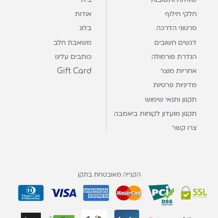
שאלות ותשובות
בית
חלקי חילוף
אודות
סרטוני הדרכה
בלוג
דגשים חשובים
משאבת חלב
הגדרת פורמולה
כותבים עלינו
Gift Card
אחריות מוצר
מדיניות פרטיות
תקנון ותנאי שימוש
תקנון מועדון לקוחות ביאמבה
צרו קשר
הקנייה מאובטחת בתקן