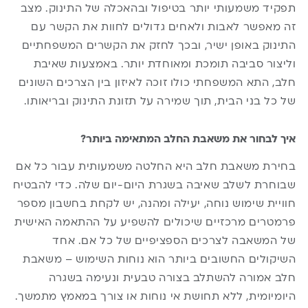
תפקיד משמעותי יותר בטיפול ובהאכלה של התינוק. מצב
זה מאפשר לאבות ולאחים גדולים לחוות את הקשר עם
התינוק באופן ישיר, ובכך לחזק את הקשרים המשפחתיים
וליצור סביבה תומכת ומאוחדת יותר. באמצעות שאיבת
חלב, התא המשפחתי כולו זוכה לאיזון בין הצרכים השונים
של כל בני הבית, תוך שמירה על תזונת התינוק ובריאותו.
איך לבחור את משאבת החלב המתאימה ביותר?
בחירת משאבת חלב היא החלטה משמעותית עבור כל אם
שבוחרת לשלב שאיבה בשגרת היום-יום שלה. כדי להבטיח
חוויית שימוש נוחה, יעילה ומהנה, יש לקחת בחשבון מספר
פרמטרים מרכזיים שיכולים להשפיע על ההתאמה האישית
של המשאבה לצרכים הספציפיים של כל אם. אחד
השיקולים החשובים ביותר הוא נוחות השימוש – משאבת
חלב אמורה להשתלב בצורה טבעית ונעימה בשגרה
היומיומית, ללא תחושת אי נוחות או צורך במאמץ מתמשך.