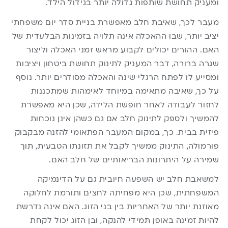
ומעניק תחושת שותפות גדולה יותר בגידול הילד.
מעבר לכך, שאיבת חלב מאפשרת בניית סדר יום משפחתי
יציב יותר, שבו ההאכלה אינה תלויה בזמינות הבלעדית של
האם. ההורים יכולים לקבוע מראש זמני האכלה וליצור
שגרה ברורה, דבר המעניק לתינוק תחושת ביטחון ויציבות
ומסייע לו לפתח הרגלי שינה והאכלה מסודרים יותר. נוסף
על כך, שאיבה מתאימה במיוחד לאימהות שמתכננות
לחזור לעבודה לאחר חופשת הלידה, שכן היא מאפשרת
להמשיך ולספק לתינוק חלב אם גם כשהן אינן נוכחות
פיזית בבית. כך, במקום המעבר הפתאומי להזנה מבקבוק
פורמולה, התינוק ממשיך לקבל את תזונתו הטבעית, תוך
שמירה על היתרונות הבריאותיים של חלב האם.
למשאבת חלב יש השפעה חיובית גם על הדינמיקה
המשפחתית, שכן היא מפחיתה לחצים ותורמת לחלוקה
מאוזנת יותר של האחריות בין בני הזוג. האם אינה נדרשת
להיות זמינה באופן תמידי להנקה, ובן הזוג יכול לקחת