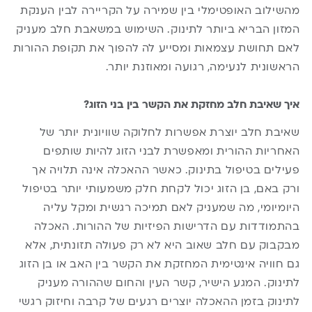
מהשילוב האופטימלי בין שמירה על הקריירה לבין הענקת
המזון הבריא ביותר לתינוק. השימוש במשאבת חלב מעניק
לאם תחושת עצמאות ומסייע לה להפוך את תקופת ההורות
הראשונית לנעימה, רגועה ומאוזנת יותר.
איך שאיבת חלב מחזקת את הקשר בין בני הזוג?
שאיבת חלב יוצרת אפשרות לחלוקה שוויונית יותר של
האחריות ההורית ומאפשרת לבני הזוג להיות שותפים
פעילים בטיפול בתינוק. כאשר ההאכלה אינה תלויה אך
ורק באם, בן הזוג יכול לקחת חלק משמעותי יותר בטיפול
היומיומי, מה שמעניק לאם תמיכה רגשית ומקל עליה
בהתמודדות עם הדרישות הפיזיות של ההורות. האכלה
מבקבוק עם חלב שאוב היא לא רק פעולה תזונתית, אלא
גם חוויה אינטימית המחזקת את הקשר בין האב או בן הזוג
לתינוק. המגע הישיר, קשר העין והחום שההורה מעניק
לתינוק בזמן ההאכלה יוצרים רגעים של קרבה וחיזוק רגשי