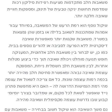
משאבות חלב מתקדמות מציעות רפידות סיליקון רכות
שמדמות תחושת יניקה טבעית של תינוק, ומספקות חוויית
שאיבה חלקה יותר.
שיקול נוסף הוא רמת הרעש של המשאבה, במיוחד עבור
אמהות שמתכננות לשאוב בלילה או בזמן שהן נמצאות
במשרד. משאבות שקטות יותר מאפשרות שאיבה
דיסקרטית ללא הפרעה לסביבה או להורים נוספים בבית.
כמו כן, יש לבחור בין משאבת חלב אלחוטית, המעניקה
חופש תנועה מוחלט ויכולת שאיבה תוך כדי ביצוע מטלות
אחרות, לבין משאבת חלב חשמלית נייחת, המספקת
עוצמת שאיבה גבוהה ומאפשרת סחיטת חלב מהירה יותר
בכמה רמות עוצמה שונות. כל אם צריכה לשאול את עצמה
מהי רמת הגמישות הדרושה לה – האם היא מחפשת פתרון
נייד שאפשר לשאת לכל מקום, או שמדובר בצורך יומיומי
קבוע שבו נדרשת עוצמה מקסימלית ושאיבה מהירה.
גם משך השאיבה הוא שיקול חשוב בבחירה – משאבות עם