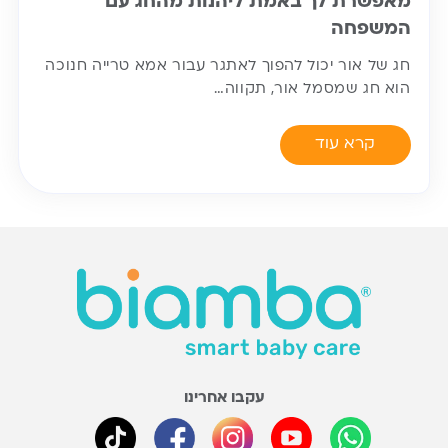
מאפשרת לך באמת ליהנות מהחג עם
המשפחה
חג של אור יכול להפוך לאתגר עבור אמא טרייה חנוכה
הוא חג שמסמל אור, תקווה…
קרא עוד
עקבו אחרינו