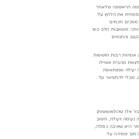
ופה הראשונה שלאחר
שמפחית את הלחץ על
 מסכים חכמים
ותר. משאבות חלב כמו
ת הקצב והתנאים
ם. אמהות רבות חוששות
צאת מהבית ואפילו
ה יעילה שמותאמת
יש, מבלי להתפשר על
עבור אלו שהתאוששותן
 נעימה ויעילה, חשוב
תר היא שאיבה כפולה,
תוך שמירה על