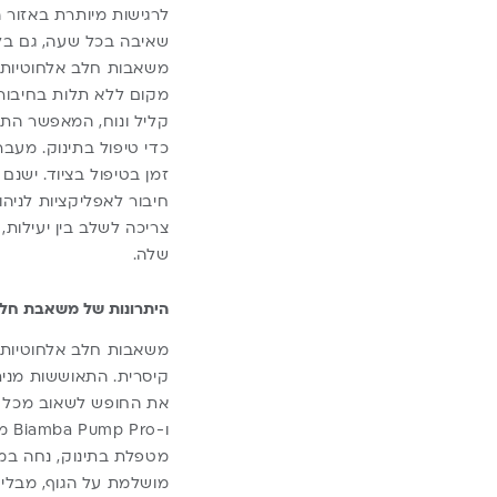
לרגישות מיותרת באזור
שאיבה בכל שעה, גם בלי
משאבות חלב אלחוטיות או
מקום ללא תלות בחיבור 
קליל ונוח, המאפשר הת
כדי טיפול בתינוק. מעב
זמן בטיפול בציוד. יש
חיבור לאפליקציות לניה
צריכה לשלב בין יעילות
שלה.
היתרונות של משאבת חלב
משאבות חלב אלחוטיות ה
קיסרית. התאוששות מני
ו-
מטפלת בתינוק, נחה במי
מושלמת על הגוף, מבלי ל