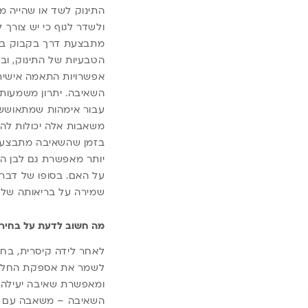
התינוק לשד או שהייה 
ולשדר לגוף כי יש צורך
מתבצעת דרך בקבוק בתח
הטבעיות של התינוק, ובכ
אפשרויות התאמה אישית,
השאיבה. יתרון משמעותי
עבור אימהות שמתאוששות
משאבות אלה יכולות להת
בזמן שהשאיבה מתבצעת 
יותר מאפשרת גם לבן הז
על האם. בסופו של דבר
שמירה על בריאותה של 
מה חשוב לדעת על בחירת
לאחר לידה קיסרית, בחי
לשמר את אספקת החלב 
ומאפשרת שאיבה יעילה ל
השאיבה – משאבה עם אפ