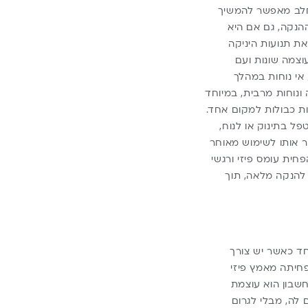
חלב מאפשר להמשיך
הנקה, גם אם היא
 תנועות היניקה
וצמה שונות ועם
אי נוחות במהלך
נוחות מרבית, במיוחד
ות כבולות למקום אחד.
ל בתינוק או לנוח,
 אותו לשימוש מאוחר
ית עומס פיזי ורגשי
להנקה מלאה, תוך
חד כאשר יש צורך
יתה מאמץ פיזי
שבון הוא עוצמת
לה, מבלי לגרום