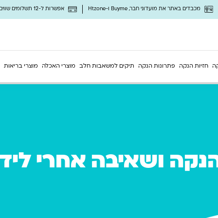
מכבדים באתר את מועדוני חבר, Buyme ו-Htzone
אפשרות ל-12 תשלומים שווים ללא ריבית
ה
חזיות הנקה
פתרונות הנקה
תיקים למשאבות חלב
מוצרי האכלה
מוצרי בריאות
נקה ושאיבה אחרי ליד