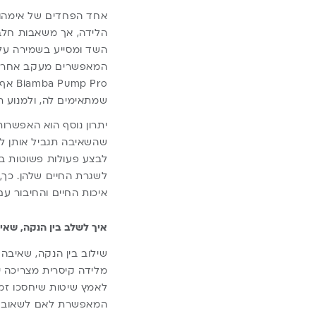
אחד הפחדים של אימהות
הלידה, אך משאבות חלב 
השד ומסייע בשמירה על 
המאפשרים מעקב אחר זמן
 Pro
שמתאימים לה, ולמנוע תח
יתרון נוסף הוא האפשרו
שהשאיבה תגביל אותן ל
לבצע פעולות פשוטות ב
לשגרת החיים שלהן. כך, 
איכות החיים והחיבור עם
איך לשלב בין הנקה, שאיב
שילוב בין הנקה, שאיבה 
מלידה קיסרית מצריכה יו
לאמץ שיטות שיחסכו זמן
המאפשרת לאם לשאוב חל