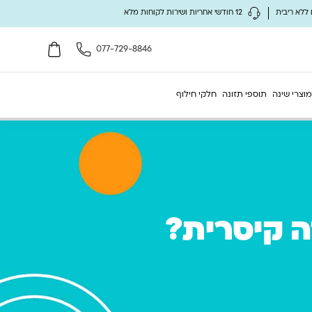
12 חודשי אחריות ושירות לקוחות מלא
077-729-8846
מוצרי שינה
תוספי תזונה
חלקי חילוף
ה קיסרית?