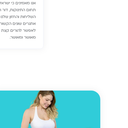
אנו מאמינים כי ישרא
תחום התינוקות, דור הע
השליחות והחזון שלנו
אתגרים שונים הקשורי
לאפשר להורים קצת רג
מאושר ומאושר.