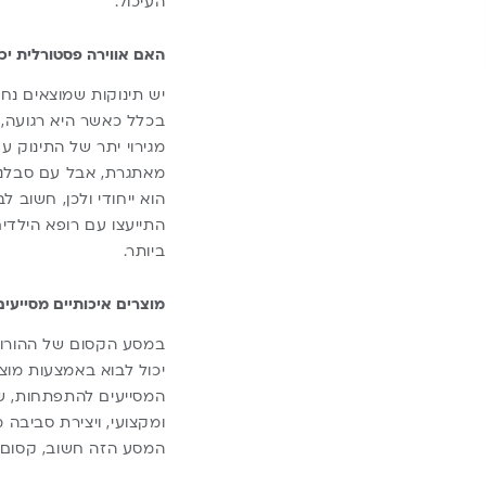
העיכול.
האם אווירה פסטורלית יכ
יש תינוקות שמוצאים נחמ
בכלל כאשר היא רגועה, 
מגירוי יתר של התינוק ע
מאתגרת, אבל עם סבלנות
הוא ייחודי ולכן, חשוב 
התייעצו עם רופא הילדי
ביותר.
מוצרים איכותיים מסייעים
במסע הקסום של ההורות 
יכול לבוא באמצעות מוצ
המסייעים להתפתחות, שינ
ומקצועי, ויצירת סביבה 
המסע הזה חשוב, קסום,