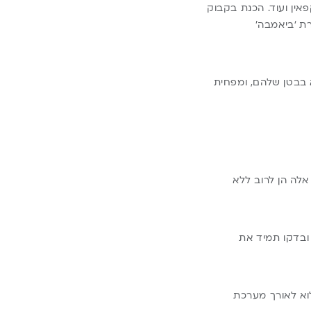
אין ועוד. הכנת בקבוק
רת ‘ביאמבה’
א בבטן שלהם, ומפחית
אלה הן לרוב ללא
ובדקו תמיד את
כלוא לאורך מערכת