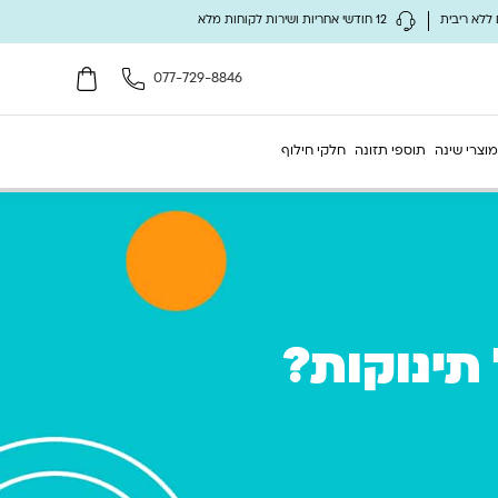
12 חודשי אחריות ושירות לקוחות מלא
077-729-8846
מוצרי שינה
תוספי תזונה
חלקי חילוף
 תינוקות?