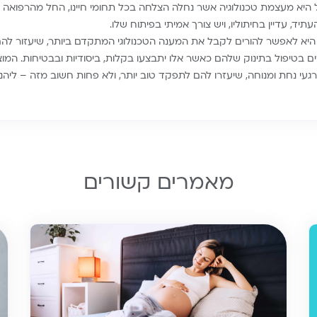
ל היא מעצמת טכנולוגיה אשר נחלה הצלחה בכל תחומי חיינו, החל מהרפואה 
תיד, עדיין בחיתוליו, ויש צורך אמיתי בפיתוח שלו.
 היא לאפשר להורים לקבל את המענה הטכנולוגי המתקדם ביותר, שיעזור ל
ם בטיפול בתינוק שלהם כאשר אלו יתבצעו בקלות, ביסודיות ובבטיחות. המוצר
עי נחת ומנוחה, שיעזרו להם לתפקד טוב יותר, ולא פחות חשוב מזה – ליהנות
מאמרים קשורים