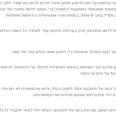
 בהתאם על מנת להמנע ממזון שיכול לגרום לגזים כמו מוצרי חלב, קפ
ובועיות מתאפשר באמצעות ‘
ביאמבה בר
‘, פטנט חדשני ומקורי של חב
אופטימלית ובדחיסות מושלמת.
 לדאוג שהתינוק יגהק בעדינות. הגיהוק עוזר לשחרר כל האוויר הכלו
 זקוף במהלך ההאכלה כדי למנוע ממנו לבלוע יותר מדי אוויר.
ם שלכם לגבי השימוש בטיפות המיועדות להקלה על התינוקות. תרופות 
ל על גזים ואי נוחות.
בטנו של תינוקכם יכולה לספק הקלה. וודאו שהקומפרס לא חם מדי, 
 היד שלכם לפני שאתם מניחים את הקומפרסים.
יוון השעון, עסו את בטנו של תינוקכם. העיסוי יכול לעזור להעביר גז 