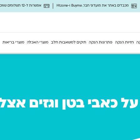
מכבדים באתר את מועדוני חבר, Buyme ו-Htzone
אפשרות ל-12 תשלומים שווים ללא ריבית
ה
חזיות הנקה
פתרונות הנקה
תיקים למשאבות חלב
מוצרי האכלה
מוצרי בריאות
ל כאבי בטן וגזים אצל