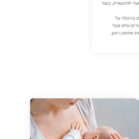
ועד לתקשורת, בעוד
הם בהקלה על
ים שלנו נועד
 מתינוק רגוע,