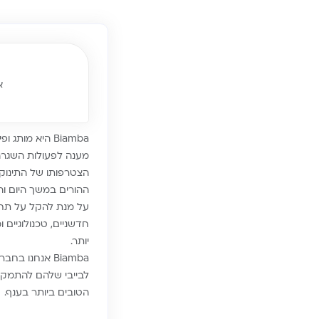
אודו
Biamba היא מ
מענה לפעולות השגרה 
הצטרפותו של התינוק
ההורים במשך היום וה
חדשניים, טכנולוגיים
יותר.
לבייבי שלהם להתמקד 
הטובים ביותר בענף.