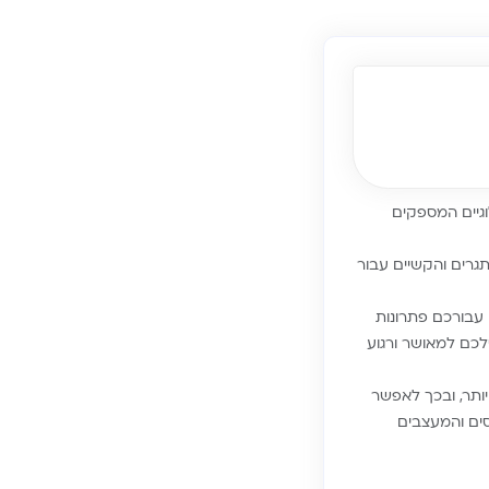
לוגיים המספקים
גרים והקשיים עבור
הבלבול וכדי להיות יעילים יותר בזמן, אנחנו ב-Biamba פיתחנו עבורכם פתרונות
לכם למאושר ורגוע
גועים יותר, ובכך לאפשר
סים והמעצבים