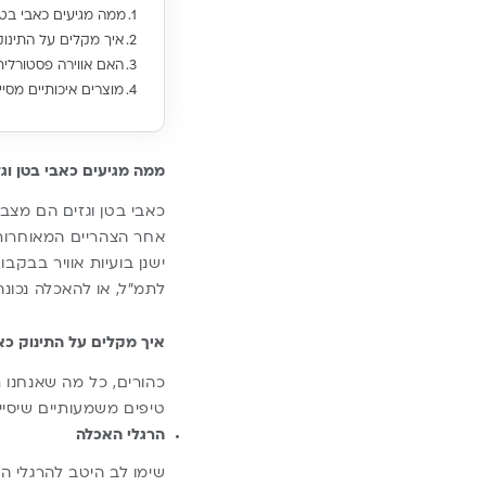
ממה מגיעים כאבי בטן 
איך מקלים על התינוק
האם אווירה פסטורלית
מוצרים איכותיים מסיי
ממה מגיעים כאבי בטן וגז
כאבי בטן וגזים הם מצב
אחר הצהריים המאוחרות 
ישנן בועיות אוויר בבקב
לתמ”ל, או להאכלה נכונ
איך מקלים על התינוק כאש
כהורים, כל מה שאנחנו 
טיפים משמעותיים שיסייעו
הרגלי האכלה
שימו לב היטב להרגלי 