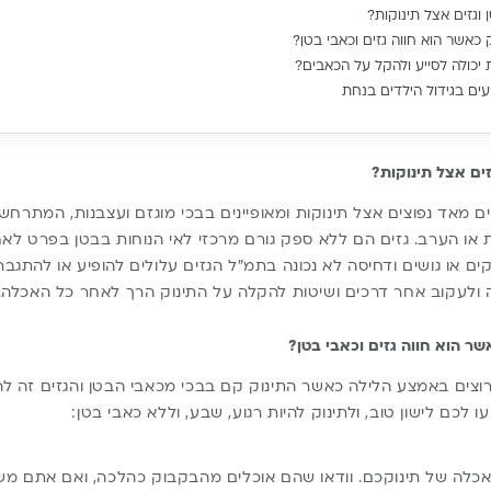
וגזים אצל תינוקות?
 כאשר הוא חווה גזים וכאבי בטן?
 יכולה לסייע ולהקל על הכאבים?
עים בגידול הילדים בנחת
ים אצל תינוקות?
ים מאד נפוצים אצל תינוקות ומאופיינים בבכי מוגזם ועצבנות, המתרח
או הערב. גזים הם ללא ספק גורם מרכזי לאי הנוחות בבטן בפרט לא
וקים או גושים ודחיסה לא נכונה בתמ”ל הגזים עלולים להופיע או להתגב
ה ולעקוב אחר דרכים ושיטות להקלה על התינוק הרך לאחר כל האכלה.
ר הוא חווה גזים וכאבי בטן?
רוצים באמצע הלילה כאשר התינוק קם בבכי מכאבי הבטן והגזים זה לה
 לכם לישון טוב, ולתינוק להיות רגוע, שבע, וללא כאבי בטן:
האכלה של תינוקכם. וודאו שהם אוכלים מהבקבוק כהלכה, ואם אתם 