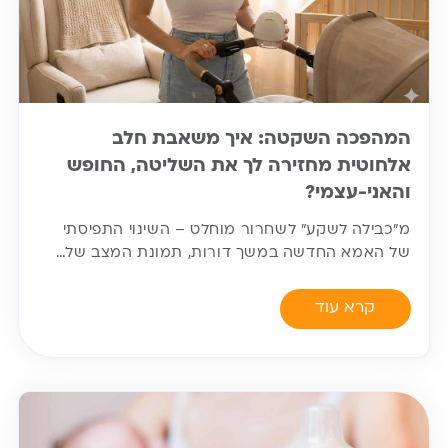
המהפכה השקטה: איך משאבת חלב
אלחוטית מחזירה לך את השליטה, החופש
והאני-עצמי?
מ”כבילה לשקע” לשחרור מוחלט – השינוי התפיסתי
של האמא החדשה במשך דורות, תמונת המצב של…
קרא עוד