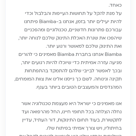
כאחד.
על מנת להקל על תחושות העייפות והבלבול וכדי
להיות יעילים יותר בזמן, אנחנו ב-Biamba פיתחנו
עבורכם פתרונות חדשניים, טכנולוגיים ומהפכניים
שיהפכו את שגרת האכלת התינוק שלכם לנוחה יותר,
ואת התינוק שלכם למאושר ורגוע יותר.
Biamba אנחנו בחברת Biamba מאמינים כי להורים
מגיעה עזרה אמיתית כדי שיוכלו להיות רגועים יותר,
ובכך לאפשר לבייבי שלהם להתמקד בהתפתחות
תקינה ונינוחה. לשם כך גייסנו אלינו את צוות המומחים,
המהנדסים והמעצבים הטובים ביותר בענף.
אנו מאמינים כי ישראל היא מעצמת טכנולוגיה אשר
נחלה הצלחה בכל תחומי חיינו, החל מהרפואה ועד
לתקשורת, בעוד תחום התינוקות, דור העתיד, עדיין
בחיתוליו, ויש צורך אמיתי בפיתוח שלו.