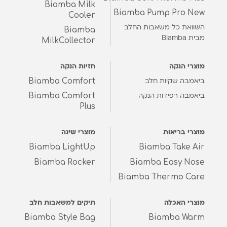
Biamba Milk
Biamba Pump Pro New
Cooler
השוואת כל משאבות החלב
Biamba
מבית Biamba
MilkCollector
מוצרי הנקה
חזיות הנקה
Biamba Comfort
ביאמבה שקיות חלב
Biamba Comfort
ביאמבה רפידות הנקה
Plus
מוצרי בריאות
מוצרי שינה
Biamba LightUp
Biamba Take Air
Biamba Rocker
Biamba Easy Nose
Biamba Thermo Care
מוצרי האכלה
תיקים למשאבות חלב
Biamba Style Bag
Biamba Warm