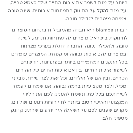
ביותר על מנת לשפר את איכות החיים שלך כאמא טרייה,
ועל מנת להקל על התינוק התפתחות איכותית, שינה טובה
וצמיחה מיטבית לגדילה טובה.
חברת biamba היא חברה מהמובילות בתחום המוצרים
לתינוקות בישראל. מוצרים להתפתחות תקינה, לשינה
טובה, ולאכילה נכונה. החברה דוגלת בערכי מצוינות
ובמוצרים להם איכות גבוהה ומוקפדת. המוצרים עומדים
בכל התקנים המחמירים ביותר ובפתרונות חדשניים
לשיפור איכות החיים. בין אם איכות החיים של ההורים
הטריים, ובין אם של הילדים. וכל זאת לצד שירות סבלני
ומכיל, ולצד מקצועיות ברמה גבוהה. אנו שמחים לעמוד
לשירותכם בכל עת. ונשמח להעניק לכם את הליווי
המקצועי והאישי הטוב ביותר לחיי הורות רגועים ושלווים.
מקווים שענינו לכם על השאלה איך יודעים שהתינוק יונק
מספיק חלב.