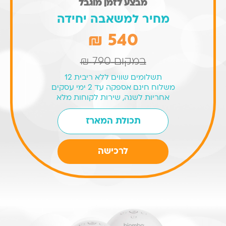
מבצע לזמן מוגבל
מחיר למשאבה יחידה
540 ₪
במקום
790 ₪
תשלומים שווים ללא ריבית 12
משלוח חינם אספקה עד 2 ימי עסקים
אחריות לשנה, שירות לקוחות מלא
תכולת המארז
המחיר
המחיר
לרכישה
הנוכחי
המקורי
היה:
הוא:
₪540.
₪790.