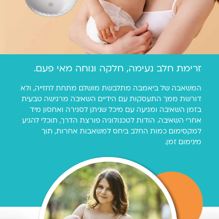
זרימת חלב נעימה, חלקה
ונוחה מאי פעם.
המשאבה של ביאמבה מתלבשת מושלם מתחת לחזייה, ולא
דורשת ממך התעסקות עם הידיים השאיבה מרגישה טבעית
בזמן השאיבה ומגיעה עם מיכל שניתן לסגירה ואחסון מיד
אחרי השאיבה. הודות לטכנולוגיה פורצת הדרך, תוכלי להגיע
למקסימום כמות החלב ביחס למשאבות אחרות, תוך
מינימום זמן.