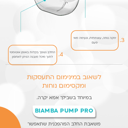
יניקה נוחה, עוצמתית, ונעימה מאי
3.
פעם
החלב נשפך בקלות באופן אוטומטי
4.
לתוך מיכל מובנה הניתן לאחסון
לשאוב במינימום התעסקות
ומקסימום נוחות
במיוחד בשבילך אמא יקרה.
BIAMBA PUMP PRO
משאבת החלב המהפכנית שתאפשר