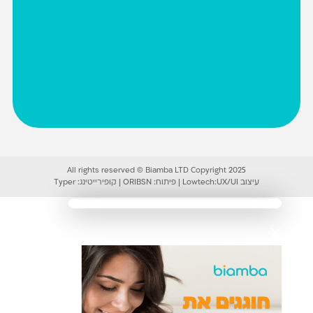
All rights reserved © Biamba LTD Copyright 2025
עיצוב UX/UI:
Lowtech
|
פיתוח:
ORIBSN
|
קופירייטינג:
Typer